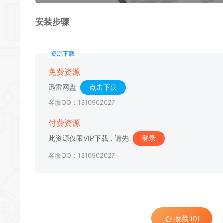
安装步骤
资源下载
免费资源
迅雷网盘
点击下载
客服QQ：1310902027
付费资源
此资源仅限VIP下载，请先
登录
客服QQ：1310902027
收藏 (0)