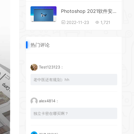
Photoshop 2021软件安装教程
2022-11-23
1,721
热门评论
Test123123：
老中医还有规划）hh
alex4814：
独立卡密在哪买啊？