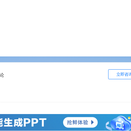
立即咨
论