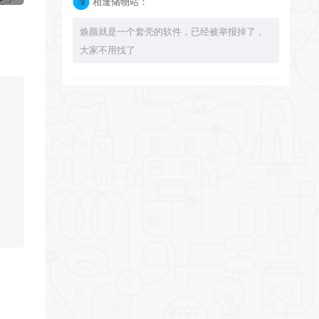
相逢储物站：
焕颜就是一个套壳的软件，已经被举报掉了，
大家不用找了
bingbuyu：
大佬 资源失效啦~！
相逢储物站：
已经不能使用了，注意软件发布时间，太久了
的 就不要下载了