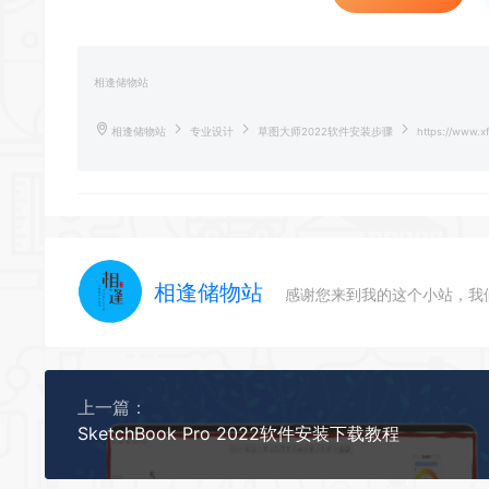
相逢储物站
相逢储物站
专业设计
草图大师2022软件安装步骤
https://www.xf
相逢储物站
感谢您来到我的这个小站，我
上一篇：
SketchBook Pro 2022软件安装下载教程