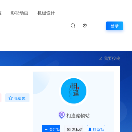
筑
影视动画
机械设计
登录
我要投稿
收藏 (0)
相逢储物站
联系Ta
关注Ta
发私信