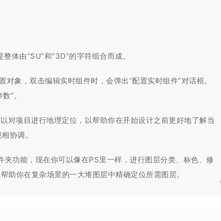
整体由“SU”和“3D”的字符组合而成。
置对象，双击编辑实时组件时，会弹出“配置实时组件”对话框。
参数”。
。您可以对项目进行地理定位，以帮助你在开始设计之前更好地了解当
境相协调。
文件夹功能，现在你可以像在PS里一样，进行图层分类、标色、修
以帮助你在复杂场景的一大堆图层中精确定位所需图层。