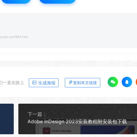
yzyyb.xyz/1964.html
们一直在路上
生成海报
复制本文链接
下一篇：
Adobe InDesign 2023安装教程附安装包下载