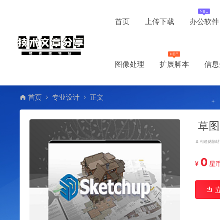
首页
上传下载
办公软件
图像处理
扩展脚本
信息
首页
专业设计
正文
草图
相逢储物站
0
¥
星