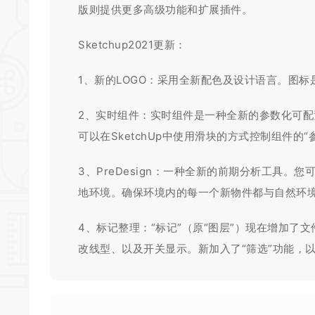
版则提供更多高级功能和扩展插件。
Sketchup2021更新：
1、新的LOGO：采用全新配色及设计语言。图标是
2、实时组件：实时组件是一种全新的参数化可配
可以在SketchUp中使用滑块的方式控制组件的“
3、PreDesign：一种全新的前期分析工具
地环境。确保环境内的每一个新物件都与自然环
4、标记整理：“标记”（原“图层”）现在增加了
改线型、以及开关显示。新加入了“筛选”功能，