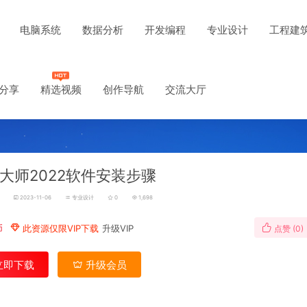
电脑系统
数据分析
开发编程
专业设计
工程建
分享
精选视频
创作导航
交流大厅
大师2022软件安装步骤
2023-11-06
专业设计
0
1,698
币
此资源仅限VIP下载
升级VIP
点赞 (
0
)
立即下载
升级会员