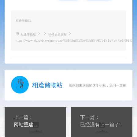
相逢储物站
相逢储物站
软件更新进程
https://www.xfyzyyb.xyz/gonggao/%e8%bd%af%e4%bb%b6%e6%9b%b4%e6%96%b
相逢储物站
感谢您来到我的这个小站，我们一直在路上
上一篇：
下一篇：
网站重建
已经没有下一篇了!