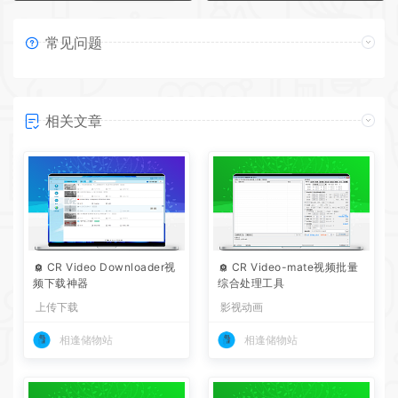
常见问题
相关文章
CR Video Downloader视
CR Video-mate视频批量
频下载神器
综合处理工具
上传下载
影视动画
相逢储物站
相逢储物站