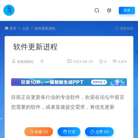
登录
首页
公告
软件更新进程
我要投稿
软件更新进程
相逢储物站
2022-06-25
0
3,613
目前正在更新各行业的专业软件，欢迎在论坛中留言
您需要的软件，或者直接提交需求，将优先更新
收藏 (0)
打赏
点赞 (
0
)