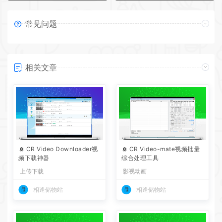
常见问题
相关文章
CR Video Downloader视
CR Video-mate视频批量
频下载神器
综合处理工具
上传下载
影视动画
相逢储物站
相逢储物站