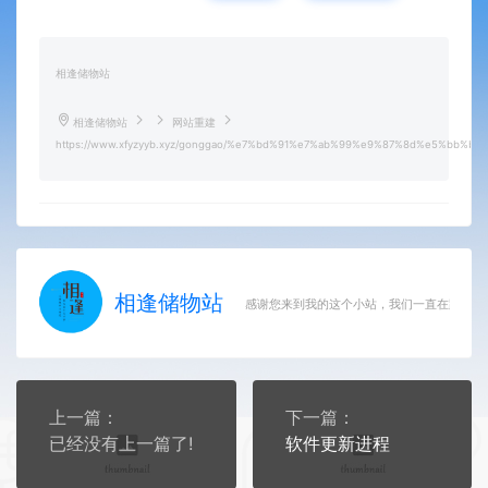
相逢储物站
相逢储物站
网站重建
https://www.xfyzyyb.xyz/gonggao/%e7%bd%91%e7%ab%99%e9%87%8d%e5%bb%ba
相逢储物站
感谢您来到我的这个小站，我们一直在路上
上一篇：
下一篇：
已经没有上一篇了!
软件更新进程