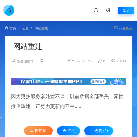
登录
首页
公告
网站重建
我要投稿
网站重建
相逢储物站
2022-06-12
0
2,498
因为更换服务器处置不当，以前数据全部丢失，索性
推倒重建，正努力更新内容中……
收藏 (0)
打赏
点赞 (
0
)