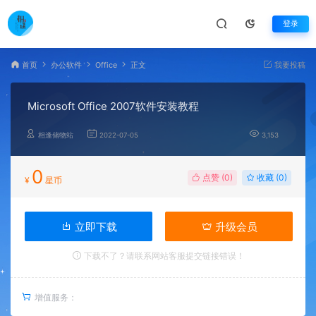
登录
首页
办公软件
Office
正文
我要投稿
Microsoft Office 2007软件安装教程
相逢储物站
2022-07-05
3,153
0
点赞 (
0
)
收藏 (0)
¥
星币
立即下载
升级会员
下载不了？请联系网站客服提交链接错误！
增值服务：