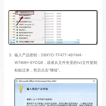
输入产品密钥：DBXYD-TF477-46YM4-
W74MH-6YDQ8，或者从文件夹里的txt文件复制
粘贴过来，然后点击“继续”。