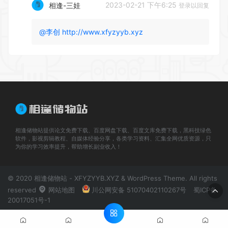
2023-02-21 下午6:25
相逢-三娃
登录以回复
@李创
http://www.xfyzyyb.xyz
相逢储物站提供论文免费下载、百度网盘下载、百度文库免费下载，黑科技绿色
软件，影视剪辑教程、自媒体经验分享，各类学习资料、汇集全网优质资源，只
为你的学习效率提升，帮助增长副业收入！
© 2020 相逢储物站 - XFYZYYB.XYZ & WordPress Theme. All rights
reserved
网站地图
川公网安备 51070402110267号
蜀ICP备
20017051号-1