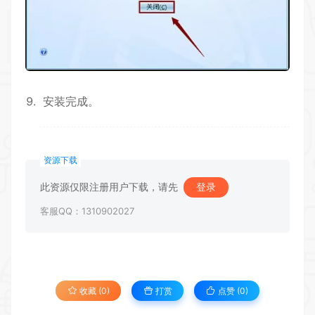
安装完成。
资源下载
此资源仅限注册用户下载，请先
登录
客服QQ：1310902027
收藏 (0)
打赏
点赞 (
0
)