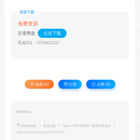
资源下载
免费资源
百度网盘
点击下载
客服QQ：1310902027
收藏 (0)
打赏
点赞 (
0
)
相逢储物站
相逢储物站
数据分析
Stata 17软件安装包下载及安装教程
https://www.xfyzyyb.xyz/1931.html