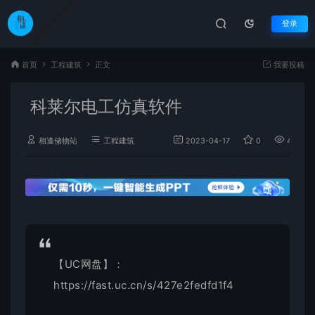
登录
首页
工程建筑
正文
我要投稿
科莱尔电工仿真软件
相逢储物站
工程建筑
2023-04-17
0
4,309
【UC网盘】：
https://fast.uc.cn/s/427e2fedfd1f4