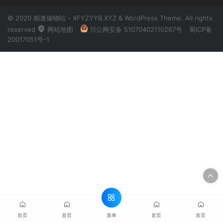
© 2020 相逢储物站 - XFYZYYB.XYZ & WordPress Theme. All rights
reserved
网站地图
川公网安备 51070402110267号
蜀ICP备
20017051号-1
菜单
首页
首页
首页
首页