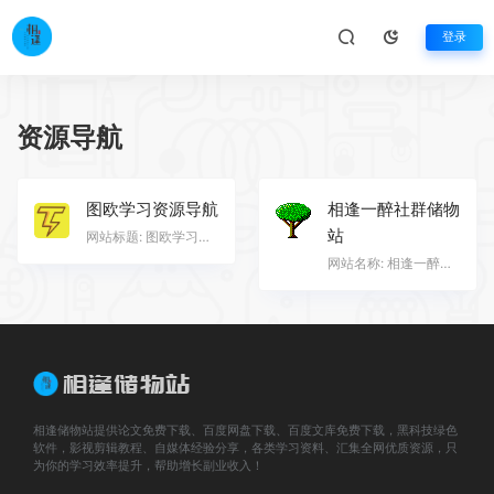
登录
资源导航
图欧学习资源导航
相逢一醉社群储物
站
网站标题: 图欧学习资源导航 网站地址: tuostudy.upnb.top 网站类别: 资源导航 网站描述: 上万款学习生活…
网站名称: 相逢一醉社群储物站 网站地址: http://xfyzyyb.ysepan.com/ 网站类别: 资源导航 网站描述: 社群…
相逢储物站提供论文免费下载、百度网盘下载、百度文库免费下载，黑科技绿色
软件，影视剪辑教程、自媒体经验分享，各类学习资料、汇集全网优质资源，只
为你的学习效率提升，帮助增长副业收入！