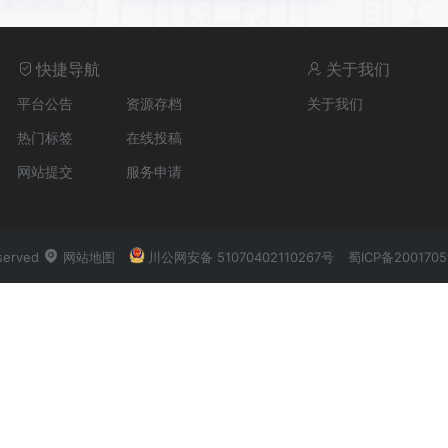
快捷导航
关于我们
平台公告
资源存档
关于我们
热门标签
在线投稿
网站提交
服务申请
served
网站地图
川公网安备 51070402110267号
蜀ICP备2001705