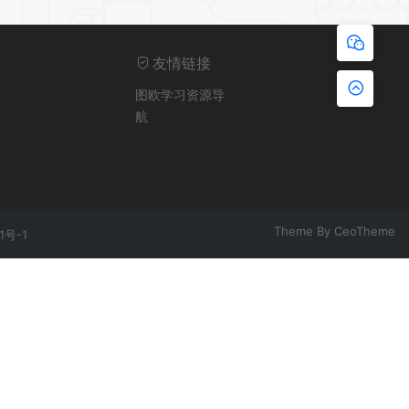
友情链接
图欧学习资源导
航
Theme By
CeoTheme
1号-1