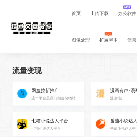
首页
上传下载
办公软件
图像处理
扩展脚本
信息
流量变现
网盘拉新推广
漫画有声-漫
这个平台是我们相逢储物站一直在做的项目，而且是已经拿到结果的项目
漫画推广
七猫小说达人平台
番茄小说达
七猫小说达人平台
番茄小说达人中