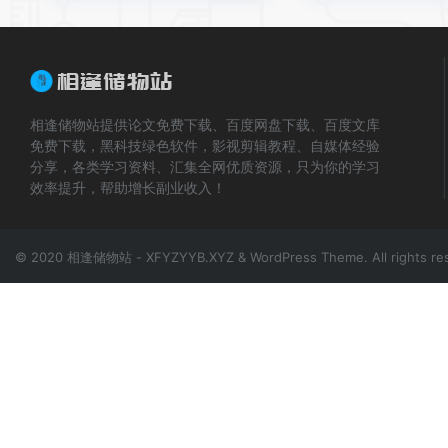
相逢储物站提供论文免费下载、百度网盘下载、百度文库
免费下载，黑科技绿色软件，影视剪辑教程、自媒体经验
分享，各类学习资料、汇集全网优质资源，只为你的学习
效率提升，帮助增长副业收入！
© 2020 相逢储物站 - XFYZYYB.XYZ & WordPress Theme. All rights re