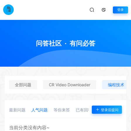
登录
问答社区
·
有问必答
全部问题
CR Video Downloader
编程技术
最新问题
人气问题
等你来答
已有回答
悬赏问题
登录后提问
当前分类没有内容~