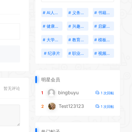
# AI人工智能
# 义务教育
# 书籍分享
# 健康生活
# 兴趣培养
# 启蒙教育
# 大学资料
# 教育考试
# 模板插件
# 纪录片
# 职业发展
# 视频创作
明星会员
暂无评论
bingbuyu
1
1 次回帖
Test123123
2
1 次回帖
热门帖子