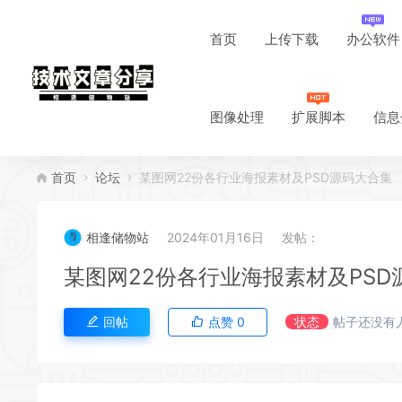
首页
上传下载
办公软件
图像处理
扩展脚本
信息
首页
论坛
某图网22份各行业海报素材及PSD源码大合集
相逢储物站
2024年01月16日
发帖：
某图网22份各行业海报素材及PSD
回帖
点赞
0
状态
帖子还没有