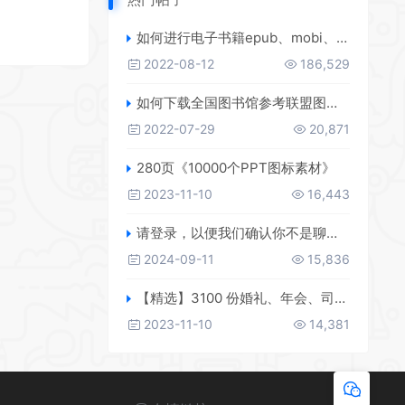
如何进行电子书籍epub、mobi、azw3格式互转，附海量电子书籍资源
2022-08-12
186,529
如何下载全国图书馆参考联盟图书？
2022-07-29
20,871
280页《10000个PPT图标素材》
2023-11-10
16,443
请登录，以便我们确认你不是聊天机器人
2024-09-11
15,836
【精选】3100 份婚礼、年会、司仪主持人、台词稿、节日生日、晚会、开场、开场白素材
2023-11-10
14,381