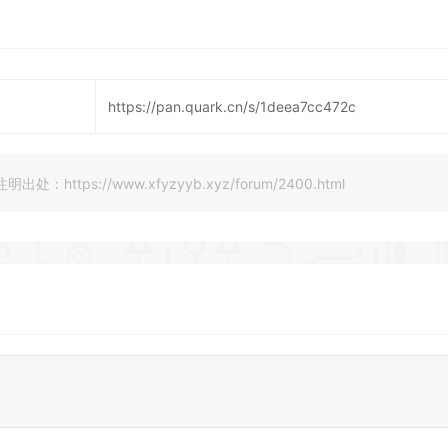
https://pan.quark.cn/s/1deea7cc472c
://www.xfyzyyb.xyz/forum/2400.html