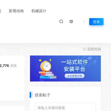
筑
影视动画
机械设计
登录
我要投稿
2,776
浏览
搜索帖子