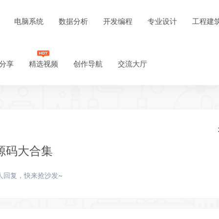
电脑系统
数据分析
开发编程
专业设计
工程建
分享
精选视频
创作导航
交流大厅
源码大合集
人回复，快来抢沙发~