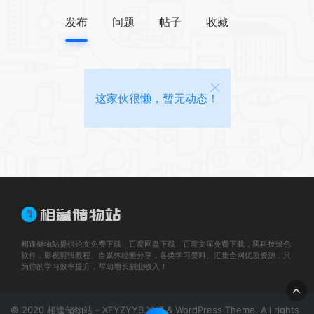
发布
问题
帖子
收藏
这家伙很懒，暂无动态！
相逢储物站提供论文免费下载、百度网盘下载、百度文库免费下载，黑科技绿色
软件，影视剪辑教程、自媒体经验分享，各类学习资料、汇集全网优质资源，只
为你的学习效率提升，帮助增长副业收入！
© 2020 相逢储物站 - XFYZYYB.XYZ & WordPress Theme. All rights