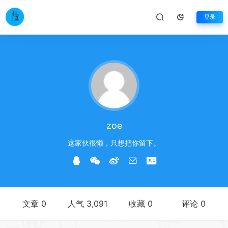
登录
zoe
这家伙很懒，只想把你留下。
文章 0
人气 3,091
收藏 0
评论 0