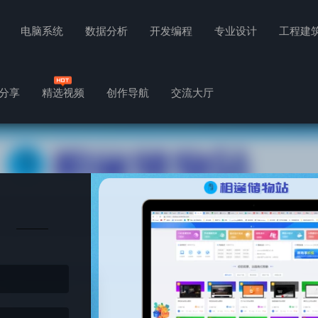
电脑系统
数据分析
开发编程
专业设计
工程建
分享
精选视频
创作导航
交流大厅
注册方式