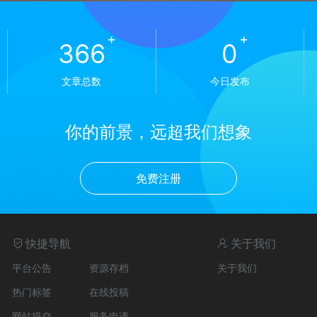
+
+
369
0
文章总数
今日发布
你的前景，远超我们想象
免费注册
快捷导航
关于我们
平台公告
资源存档
关于我们
热门标签
在线投稿
网站提交
服务申请