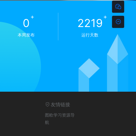
+
+
0
2237
本周发布
运行天数
友情链接
图欧学习资源导
航