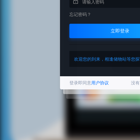
忘记密码？
立即登录
欢迎您的到来，相逢储物站等您探
登录即同意
用户协议
没有