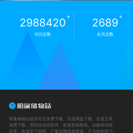
+
+
3012671
2711
访问总数
会员总数
相逢储物站提供论文免费下载、百度网盘下载、百度文库
免费下载，黑科技绿色软件，影视剪辑教程、自媒体经验
分享，各类学习资料、汇集全网优质资源，只为你的学习