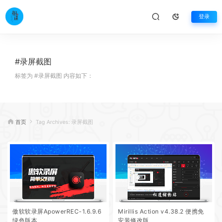
登录
#录屏截图
标签为 #录屏截图 内容如下：
首页
Tag Archives: 录屏截图
傲软软录屏ApowerREC-1.6.9.6
Mirillis Action v4.38.2 便携免
绿色版本
安装修改版