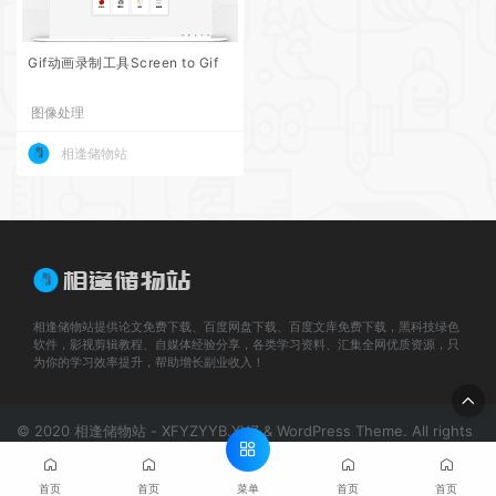
Gif动画录制工具Screen to Gif
图像处理
相逢储物站
相逢储物站提供论文免费下载、百度网盘下载、百度文库免费下载，黑科技绿色
软件，影视剪辑教程、自媒体经验分享，各类学习资料、汇集全网优质资源，只
为你的学习效率提升，帮助增长副业收入！
© 2020 相逢储物站 - XFYZYYB.XYZ & WordPress Theme. All rights
reserved
网站地图
川公网安备 51070402110267号
蜀ICP备
20017051号-1
菜单
首页
首页
首页
首页