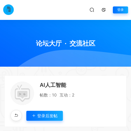
登录
论坛大厅
·
交流社区
AI人工智能
帖数：10
互动：2
登录后发帖