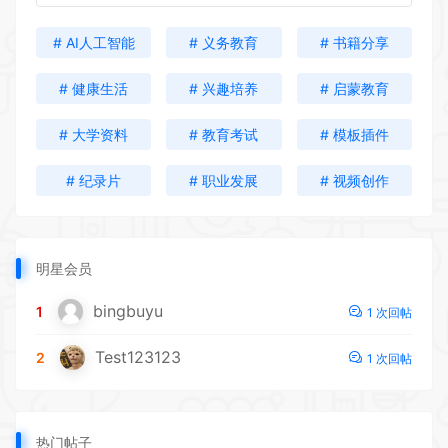
# AI人工智能
# 义务教育
# 书籍分享
# 健康生活
# 兴趣培养
# 启蒙教育
# 大学资料
# 教育考试
# 模板插件
# 纪录片
# 职业发展
# 视频创作
明星会员
bingbuyu
1
1 次回帖
Test123123
2
1 次回帖
热门帖子