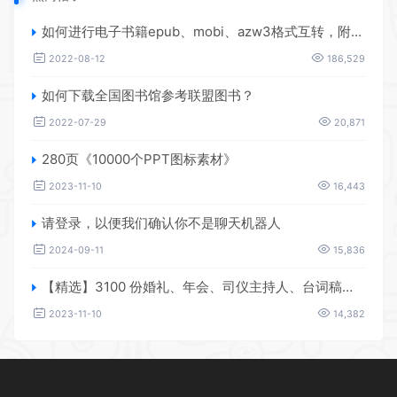
如何进行电子书籍epub、mobi、azw3格式互转，附海量电子书籍资源
2022-08-12
186,529
如何下载全国图书馆参考联盟图书？
2022-07-29
20,871
280页《10000个PPT图标素材》
2023-11-10
16,443
请登录，以便我们确认你不是聊天机器人
2024-09-11
15,836
【精选】3100 份婚礼、年会、司仪主持人、台词稿、节日生日、晚会、开场、开场白素材
2023-11-10
14,382