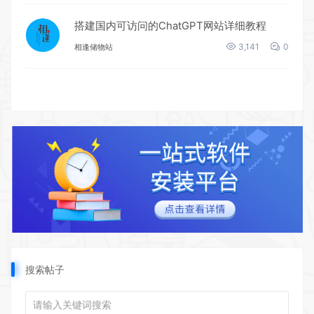
搭建国内可访问的ChatGPT网站详细教程
3,141
0
相逢储物站
搜索帖子