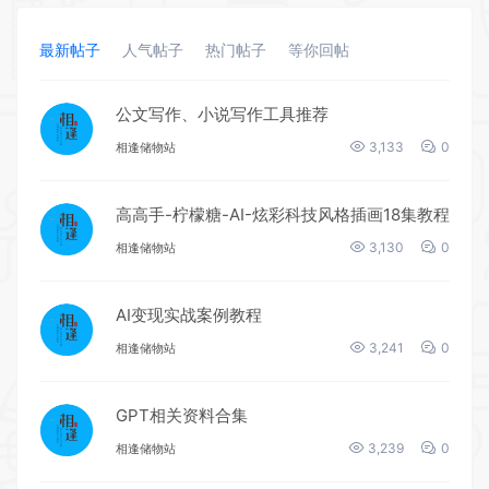
最新帖子
人气帖子
热门帖子
等你回帖
公文写作、小说写作工具推荐
3,133
0
相逢储物站
高高手-柠檬糖-AI-炫彩科技风格插画18集教程
3,130
0
相逢储物站
AI变现实战案例教程
3,241
0
相逢储物站
GPT相关资料合集
3,239
0
相逢储物站