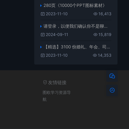
280页《10000个PPT图标素材》
2023-11-10
16,413
请登录，以便我们确认你不是聊天机器人
2024-09-11
15,819
【精选】3100 份婚礼、年会、司仪主持人、台词稿、节日生日、晚会、开场、开场白素材
2023-11-10
14,353
友情链接
图欧学习资源导
航