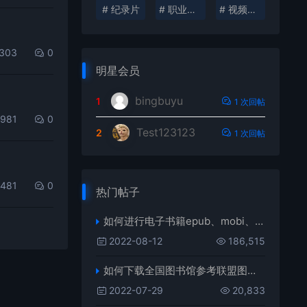
# 纪录片
# 职业发展
# 视频创作
,303
0
明星会员
bingbuyu
1
1 次回帖
,981
0
Test123123
2
1 次回帖
,481
0
热门帖子
如何进行电子书籍epub、mobi、azw3格式互转，附海量电子书籍资源
2022-08-12
186,515
如何下载全国图书馆参考联盟图书？
2022-07-29
20,833