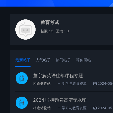
教育考试
帖数：5
互动：0
最新帖子
人气帖子
热门帖子
等你回帖
董宇辉英语往年课程专题
相逢储物站
学习与教育资源
2024-05
2024届 押题卷高清无水印
相逢储物站
学习与教育资源
2024-05