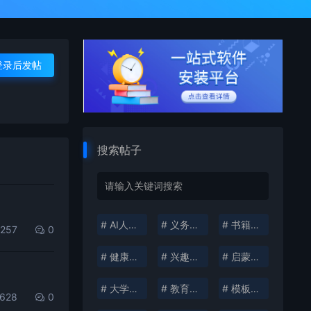
登录后发帖
搜索帖子
# AI人工智能
# 义务教育
# 书籍分享
,257
0
# 健康生活
# 兴趣培养
# 启蒙教育
# 大学资料
# 教育考试
# 模板插件
,628
0