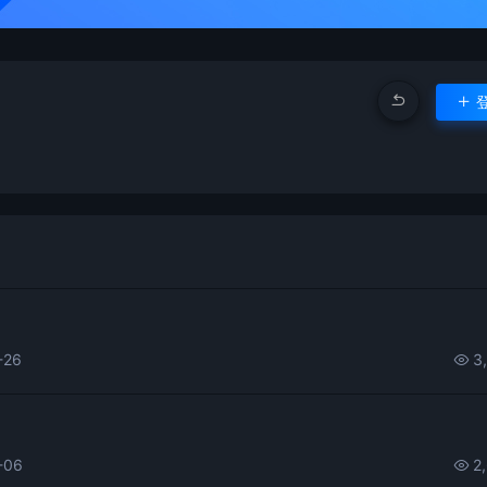
-26
3
-06
2