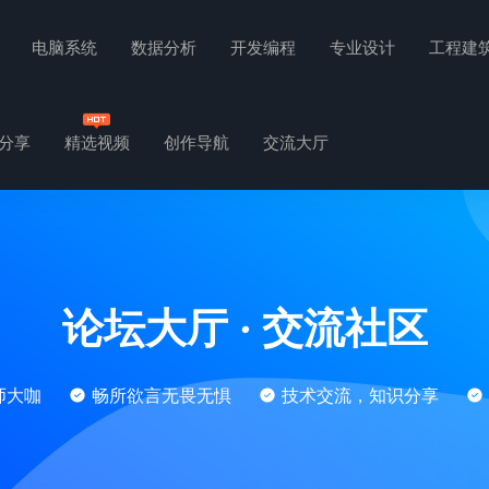
电脑系统
数据分析
开发编程
专业设计
工程建
分享
精选视频
创作导航
交流大厅
论坛大厅
·
交流社区
师大咖
畅所欲言无畏无惧
技术交流，知识分享