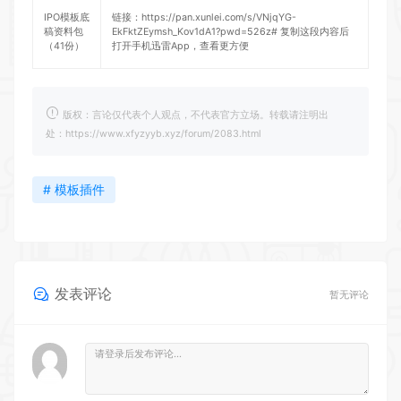
IPO模板底
链接：
https://pan.xunlei.com/s/VNjqYG-
稿资料包
EkFktZEymsh_Kov1dA1?pwd=526z#
复制这段内容后
（41份）
打开手机迅雷App，查看更方便
版权：言论仅代表个人观点，不代表官方立场。转载请注明出
处：https://www.xfyzyyb.xyz/forum/2083.html
# 模板插件
发表评论
暂无评论