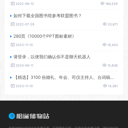
2022-08-12
186,529
如何下载全国图书馆参考联盟图书？
2022-07-29
20,871
280页《10000个PPT图标素材》
2023-11-10
16,443
请登录，以便我们确认你不是聊天机器人
2024-09-11
15,836
【精选】3100 份婚礼、年会、司仪主持人、台词稿、节日生日、晚会、开场、开场白素材
2023-11-10
14,381
相逢储物站提供论文免费下载、百度网盘下载、百度文库免费下载，黑科技绿色