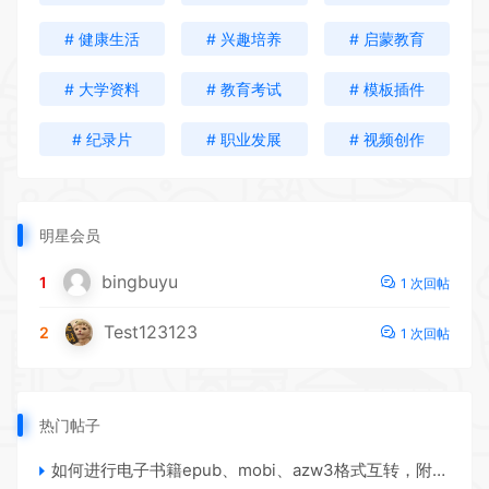
# 健康生活
# 兴趣培养
# 启蒙教育
# 大学资料
# 教育考试
# 模板插件
# 纪录片
# 职业发展
# 视频创作
明星会员
bingbuyu
1
1 次回帖
Test123123
2
1 次回帖
热门帖子
如何进行电子书籍epub、mobi、azw3格式互转，附海量电子书籍资源