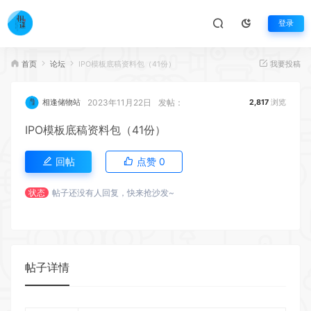
登录
首页
论坛
IPO模板底稿资料包（41份）
我要投稿
2023年11月22日
发帖：
相逢储物站
2,817
浏览
IPO模板底稿资料包（41份）
回帖
点赞
0
状态
帖子还没有人回复，快来抢沙发~
帖子详情