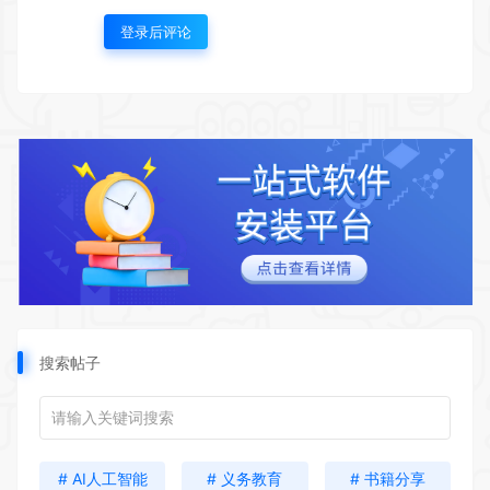
登录后评论
搜索帖子
# AI人工智能
# 义务教育
# 书籍分享