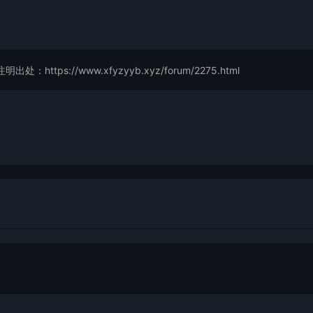
://www.xfyzyyb.xyz/forum/2275.html