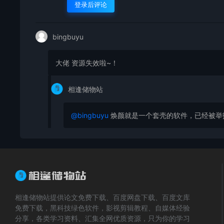
登录后评论
bingbuyu
大佬 资源失效啦~！
相逢储物站
@bingbuyu
焕颜就是一个套壳的软件，已经被举
相逢储物站提供论文免费下载、百度网盘下载、百度文库
免费下载，黑科技绿色软件，影视剪辑教程、自媒体经验
分享，各类学习资料、汇集全网优质资源，只为你的学习