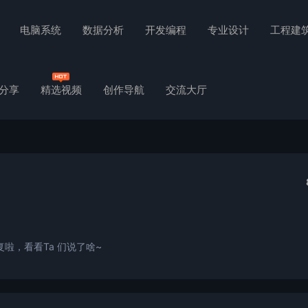
电脑系统
数据分析
开发编程
专业设计
工程建
分享
精选视频
创作导航
交流大厅
啦，看看Ta 们说了啥~