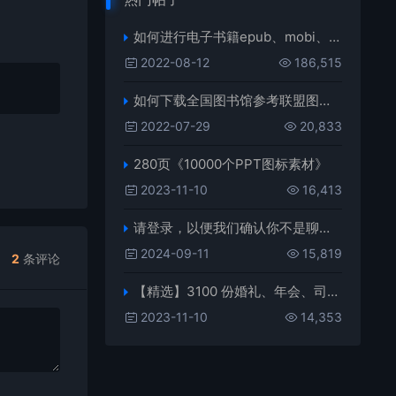
如何进行电子书籍epub、mobi、azw3格式互转，附海量电子书籍资源
2022-08-12
186,515
如何下载全国图书馆参考联盟图书？
2022-07-29
20,833
280页《10000个PPT图标素材》
2023-11-10
16,413
请登录，以便我们确认你不是聊天机器人
2024-09-11
15,819
2
条评论
【精选】3100 份婚礼、年会、司仪主持人、台词稿、节日生日、晚会、开场、开场白素材
2023-11-10
14,353