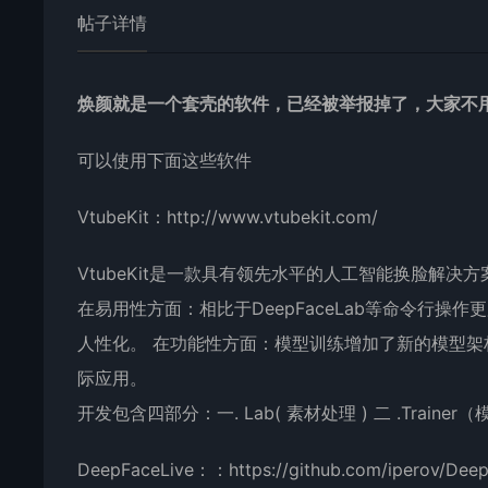
帖子详情
焕颜就是一个套壳的软件，已经被举报掉了，大家不
可以使用下面这些软件
VtubeKit：
http://www.vtubekit.com/
VtubeKit是一款具有领先水平的人工智能换脸解决方
在易用性方面：相比于DeepFaceLab等命令行
人性化。 在功能性方面：模型训练增加了新的模型架构
际应用。
开发包含四部分：一. Lab( 素材处理 ) 二 .Trainer
DeepFaceLive：
：
https://github.com/iperov/Dee