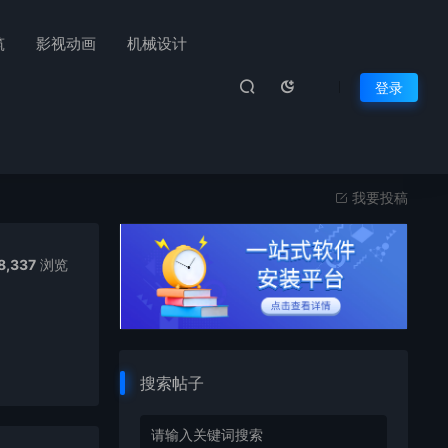
筑
影视动画
机械设计
登录
我要投稿
8,337
浏览
搜索帖子