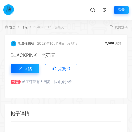
登录
首页
论坛
BLACKPINK：照亮天
我要投稿
2023年10月16日
发帖：
相逢储物站
2,586
浏览
BLACKPINK：照亮天
回帖
点赞
0
状态
帖子还没有人回复，快来抢沙发~
帖子详情