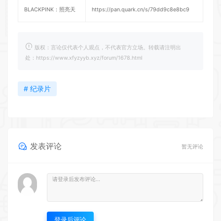
BLACKPINK：照亮天
https://pan.quark.cn/s/79dd9c8e8bc9
版权：言论仅代表个人观点，不代表官方立场。转载请注明出
处：https://www.xfyzyyb.xyz/forum/1678.html
# 纪录片
发表评论
暂无评论
登录后评论