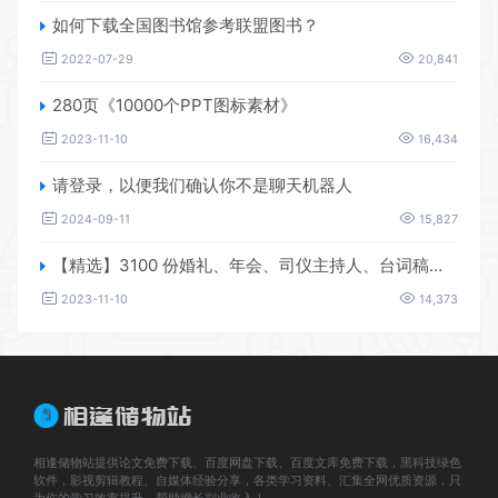
如何下载全国图书馆参考联盟图书？
2022-07-29
20,841
280页《10000个PPT图标素材》
2023-11-10
16,434
请登录，以便我们确认你不是聊天机器人
2024-09-11
15,827
【精选】3100 份婚礼、年会、司仪主持人、台词稿、节日生日、晚会、开场、开场白素材
2023-11-10
14,373
相逢储物站提供论文免费下载、百度网盘下载、百度文库免费下载，黑科技绿色
软件，影视剪辑教程、自媒体经验分享，各类学习资料、汇集全网优质资源，只
为你的学习效率提升，帮助增长副业收入！