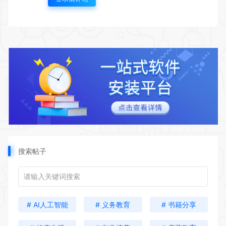
搜索帖子
# AI人工智能
# 义务教育
# 书籍分享