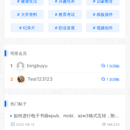
# 健康生活
# 兴趣培养
# 启蒙教育
# 大学资料
# 教育考试
# 模板插件
# 纪录片
# 职业发展
# 视频创作
明星会员
bingbuyu
1
1 次回帖
Test123123
2
1 次回帖
热门帖子
如何进行电子书籍epub、mobi、azw3格式互转，附海量电子书籍资源
2022-08-12
186,523