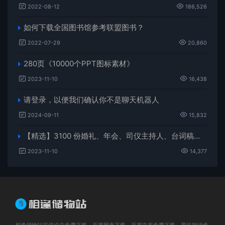
2022-08-12
186,526
如何下载全国图书馆参考联盟图书？
2022-07-29
20,860
280页《10000个PPT图标素材》
2023-11-10
16,438
请登录，以便我们确认你不是聊天机器人
2024-09-11
15,832
【精选】3100 份婚礼、年会、司仪主持人、台词稿、节日生日、晚会、开场、开场白素材
2023-11-10
14,377
相逢储物站提供论文免费下载、百度网盘下载、百度文库免费下载，黑科技绿色