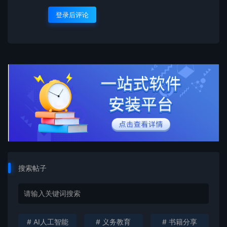
登录后评论
搜索帖子
# AI人工智能
# 义务教育
# 书籍分享