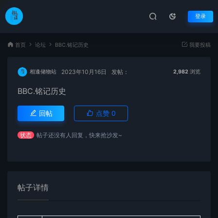
登录
首页
论坛
BBC.铭记历史
我要投稿
2023年10月16日
发帖：
相逢储物站
2,982
浏览
BBC.铭记历史
回帖
点赞
0
状态
帖子还没有人回复，快来抢沙发~
帖子详情