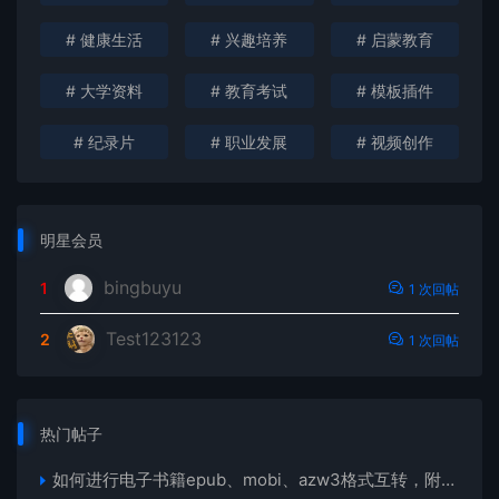
# 健康生活
# 兴趣培养
# 启蒙教育
# 大学资料
# 教育考试
# 模板插件
# 纪录片
# 职业发展
# 视频创作
明星会员
bingbuyu
1
1 次回帖
Test123123
2
1 次回帖
热门帖子
如何进行电子书籍epub、mobi、azw3格式互转，附海量电子书籍资源