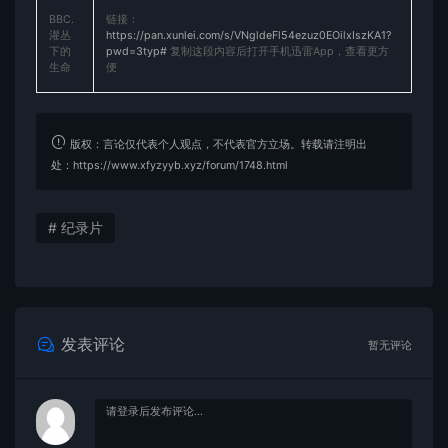
BBC.
链接：
灌丛
https://pan.xunlei.com/s/VNgldeFl54ezuz0EOilxIszKA1?
下的
pwd=3typ#
复制这段内容后打开手机迅雷App，查看更方
生命
便
版权：言论仅代表个人观点，不代表官方立场。转载请注明出
处：https://www.xfyzyyb.xyz/forum/1748.html
# 纪录片
发表评论
暂无评论