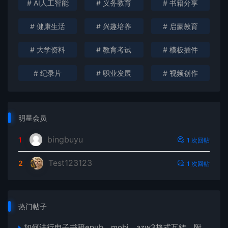
# AI人工智能
# 义务教育
# 书籍分享
# 健康生活
# 兴趣培养
# 启蒙教育
# 大学资料
# 教育考试
# 模板插件
# 纪录片
# 职业发展
# 视频创作
明星会员
bingbuyu
1
1 次回帖
Test123123
2
1 次回帖
热门帖子
如何进行电子书籍epub、mobi、azw3格式互转，附海量电子书籍资源