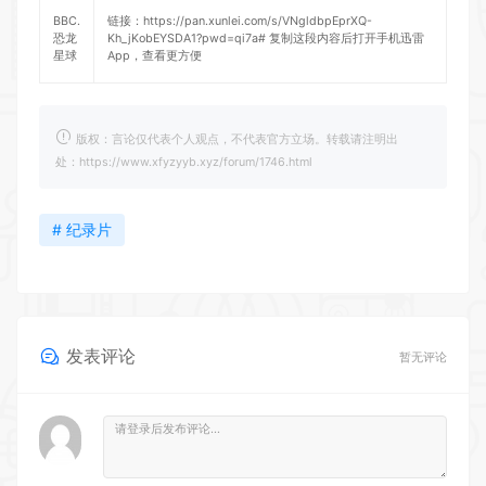
BBC.
链接：
https://pan.xunlei.com/s/VNgldbpEprXQ-
恐龙
Kh_jKobEYSDA1?pwd=qi7a#
复制这段内容后打开手机迅雷
星球
App，查看更方便
版权：言论仅代表个人观点，不代表官方立场。转载请注明出
处：https://www.xfyzyyb.xyz/forum/1746.html
# 纪录片
发表评论
暂无评论