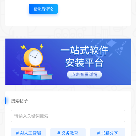
登录后评论
搜索帖子
# AI人工智能
# 义务教育
# 书籍分享