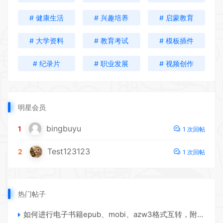
# 健康生活
# 兴趣培养
# 启蒙教育
# 大学资料
# 教育考试
# 模板插件
# 纪录片
# 职业发展
# 视频创作
明星会员
bingbuyu
1
1 次回帖
Test123123
2
1 次回帖
热门帖子
如何进行电子书籍epub、mobi、azw3格式互转，附海量电子书籍资源