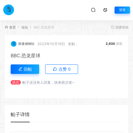
登录
首页
论坛
BBC.恐龙星球
我要投稿
2023年10月16日
发帖：
相逢储物站
2,930
浏览
BBC.恐龙星球
回帖
点赞
0
状态
帖子还没有人回复，快来抢沙发~
帖子详情