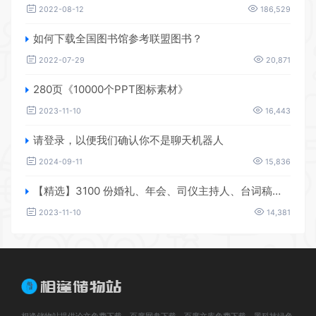
2022-08-12
186,529
如何下载全国图书馆参考联盟图书？
2022-07-29
20,871
280页《10000个PPT图标素材》
2023-11-10
16,443
请登录，以便我们确认你不是聊天机器人
2024-09-11
15,836
【精选】3100 份婚礼、年会、司仪主持人、台词稿、节日生日、晚会、开场、开场白素材
2023-11-10
14,381
相逢储物站提供论文免费下载、百度网盘下载、百度文库免费下载，黑科技绿色