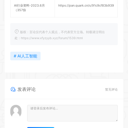
AI行业资料-2023.6月
https://pan.quark.cn/s/91c9cf83b939
（357份
版权：言论仅代表个人观点，不代表官方立场。转载请注明出
处：https://www.xfyzyyb.xyz/forum/1539.html
# AI人工智能
发表评论
暂无评论