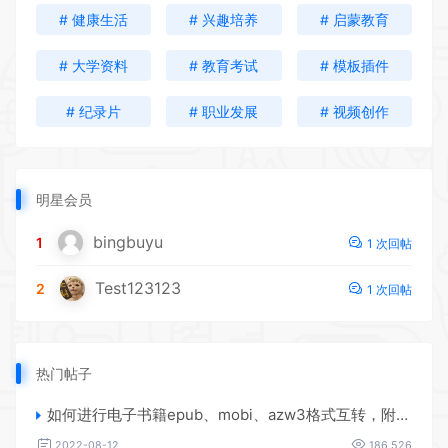
# 健康生活
# 兴趣培养
# 启蒙教育
# 大学资料
# 教育考试
# 模板插件
# 纪录片
# 职业发展
# 视频创作
明星会员
bingbuyu
1
1 次回帖
Test123123
2
1 次回帖
热门帖子
如何进行电子书籍epub、mobi、azw3格式互转，附海量电子书籍资源
2022-08-12
186,526