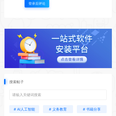
登录后评论
搜索帖子
# AI人工智能
# 义务教育
# 书籍分享