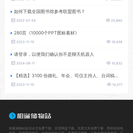
如何下载全国图书馆参考联盟图书？
2022-07-29
20,860
280页《10000个PPT图标素材》
2023-11-10
16,438
请登录，以便我们确认你不是聊天机器人
2024-09-11
15,832
【精选】3100 份婚礼、年会、司仪主持人、台词稿、节日生日、晚会、开场、开场白素材
2023-11-10
14,377
相逢储物站提供论文免费下载、百度网盘下载、百度文库免费下载，黑科技绿色
软件，影视剪辑教程、自媒体经验分享，各类学习资料、汇集全网优质资源，只