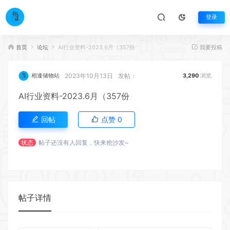
登录
首页
论坛
AI行业资料-2023.6月（357份
我要投稿
2023年10月13日
发帖：
相逢储物站
3,290
浏览
AI行业资料-2023.6月（357份
回帖
点赞
0
状态
帖子还没有人回复，快来抢沙发~
帖子详情