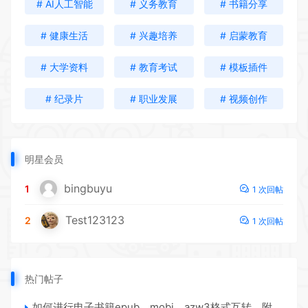
# AI人工智能
# 义务教育
# 书籍分享
# 健康生活
# 兴趣培养
# 启蒙教育
# 大学资料
# 教育考试
# 模板插件
# 纪录片
# 职业发展
# 视频创作
明星会员
bingbuyu
1
1 次回帖
Test123123
2
1 次回帖
热门帖子
如何进行电子书籍epub、mobi、azw3格式互转，附海量电子书籍资源