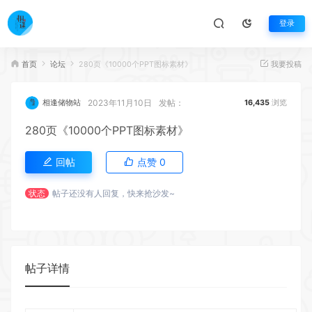
登录
首页
论坛
280页《10000个PPT图标素材》
我要投稿
2023年11月10日
发帖：
相逢储物站
16,435
浏览
280页《10000个PPT图标素材》
回帖
点赞
0
状态
帖子还没有人回复，快来抢沙发~
帖子详情