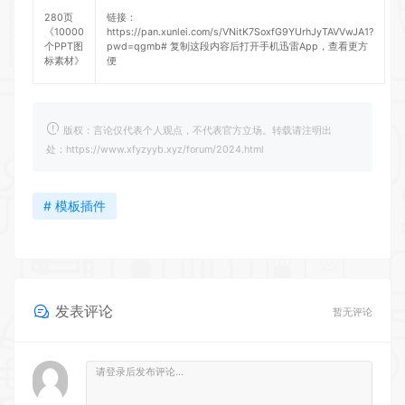
280页
链接：
《10000
https://pan.xunlei.com/s/VNitK7SoxfG9YUrhJyTAVVwJA1?
个PPT图
pwd=qgmb#
复制这段内容后打开手机迅雷App，查看更方
标素材》
便
版权：言论仅代表个人观点，不代表官方立场。转载请注明出
处：https://www.xfyzyyb.xyz/forum/2024.html
# 模板插件
发表评论
暂无评论