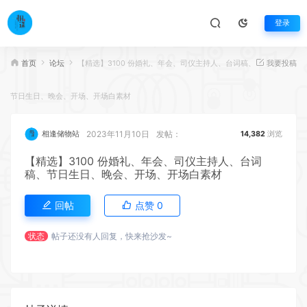
登录
首页
论坛
【精选】3100 份婚礼、年会、司仪主持人、台词稿、
我要投稿
节日生日、晚会、开场、开场白素材
2023年11月10日
发帖：
相逢储物站
14,382
浏览
【精选】3100 份婚礼、年会、司仪主持人、台词
稿、节日生日、晚会、开场、开场白素材
回帖
点赞
0
状态
帖子还没有人回复，快来抢沙发~