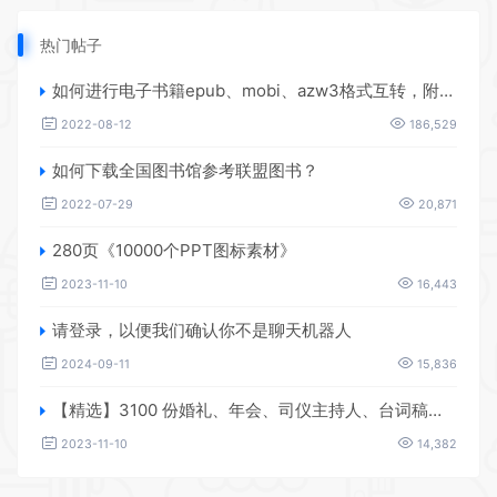
热门帖子
如何进行电子书籍epub、mobi、azw3格式互转，附海量电子书籍资源
2022-08-12
186,529
如何下载全国图书馆参考联盟图书？
2022-07-29
20,871
280页《10000个PPT图标素材》
2023-11-10
16,443
请登录，以便我们确认你不是聊天机器人
2024-09-11
15,836
【精选】3100 份婚礼、年会、司仪主持人、台词稿、节日生日、晚会、开场、开场白素材
2023-11-10
14,382