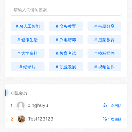
# AI人工智能
# 义务教育
# 书籍分享
# 健康生活
# 兴趣培养
# 启蒙教育
# 大学资料
# 教育考试
# 模板插件
# 纪录片
# 职业发展
# 视频创作
明星会员
bingbuyu
1
1 次回帖
Test123123
2
1 次回帖