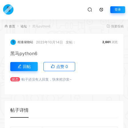
登录
首页
论坛
黑马python6
我要投稿
2023年10月14日
发帖：
相逢储物站
2,661
浏览
黑马python6
回帖
点赞
0
状态
帖子还没有人回复，快来抢沙发~
帖子详情