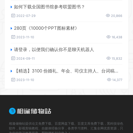
如何下载全国图书馆参考联盟图书？
2022-07-29
20,866
280页《10000个PPT图标素材》
2023-11-10
16,438
请登录，以便我们确认你不是聊天机器人
2024-09-11
15,832
【精选】3100 份婚礼、年会、司仪主持人、台词稿、节日生日、晚会、开场、开场白素材
2023-11-10
14,377
相逢储物站提供论文免费下载、百度网盘下载、百度文库免费下载，黑科技绿色
软件，影视剪辑教程、自媒体经验分享，各类学习资料、汇集全网优质资源，只
为你的学习效率提升，帮助增长副业收入！