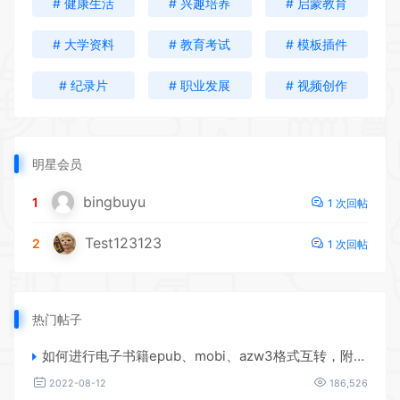
# 健康生活
# 兴趣培养
# 启蒙教育
# 大学资料
# 教育考试
# 模板插件
# 纪录片
# 职业发展
# 视频创作
明星会员
bingbuyu
1
1 次回帖
Test123123
2
1 次回帖
热门帖子
如何进行电子书籍epub、mobi、azw3格式互转，附海量电子书籍资源
2022-08-12
186,526