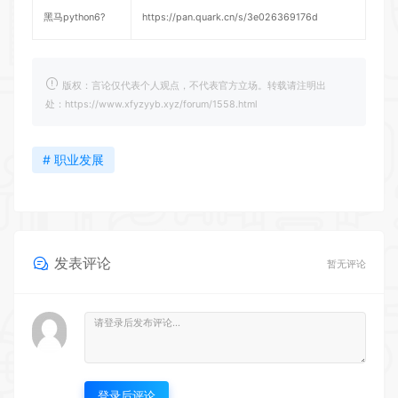
黑马python6?
https://pan.quark.cn/s/3e026369176d
版权：言论仅代表个人观点，不代表官方立场。转载请注明出
处：https://www.xfyzyyb.xyz/forum/1558.html
# 职业发展
发表评论
暂无评论
登录后评论