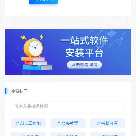
搜索帖子
# AI人工智能
# 义务教育
# 书籍分享