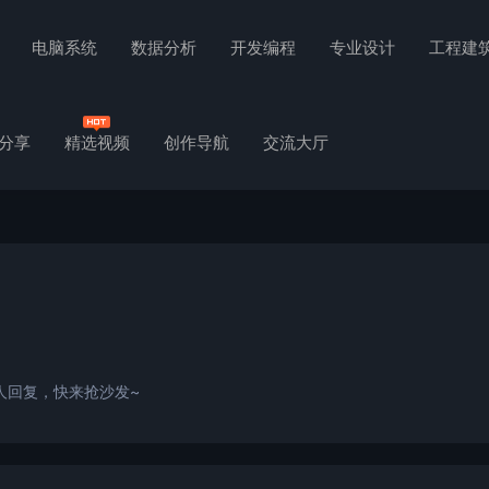
电脑系统
数据分析
开发编程
专业设计
工程建
分享
精选视频
创作导航
交流大厅
人回复，快来抢沙发~