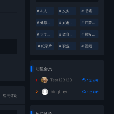
# AI人工智能
# 义务教育
# 书籍分享
# 健康生活
# 兴趣培养
# 启蒙教育
# 大学资料
# 教育考试
# 模板插件
# 纪录片
# 职业发展
# 视频创作
明星会员
Test123123
1
1 次回帖
bingbuyu
2
1 次回帖
暂无评论
热门帖子