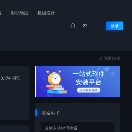
筑
影视动画
机械设计
登录
我要投稿
3,174
浏览
搜索帖子