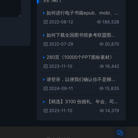
如何进行电子书籍epub、mobi、azw3格式互转，附海量电子书籍资源
2022-08-12
186,528
如何下载全国图书馆参考联盟图书？
2022-07-29
20,870
280页《10000个PPT图标素材》
2023-11-10
16,442
请登录，以便我们确认你不是聊天机器人
2024-09-11
15,835
【精选】3100 份婚礼、年会、司仪主持人、台词稿、节日生日、晚会、开场、开场白素材
2023-11-10
14,379