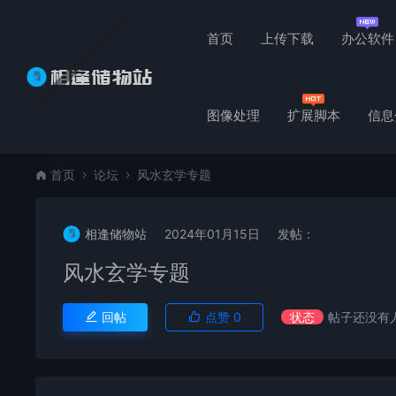
首页
上传下载
办公软件
图像处理
扩展脚本
信息
首页
论坛
风水玄学专题
相逢储物站
2024年01月15日
发帖：
风水玄学专题
回帖
点赞
0
状态
帖子还没有