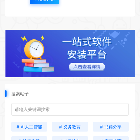
搜索帖子
# AI人工智能
# 义务教育
# 书籍分享