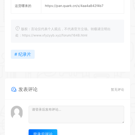
这货哪来的
https://pan.quark.cn/s/4aa4a842f4b7
版权：言论仅代表个人观点，不代表官方立场。转载请注明出
处：https://www.xfyzyyb.xyz/forum/1648.html
# 纪录片
发表评论
暂无评论
登录后评论