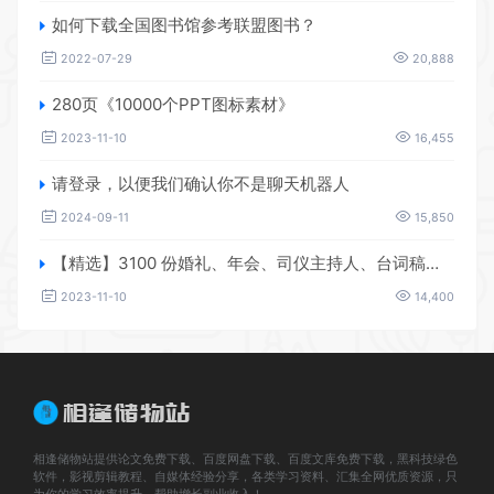
如何下载全国图书馆参考联盟图书？
2022-07-29
20,888
280页《10000个PPT图标素材》
2023-11-10
16,455
请登录，以便我们确认你不是聊天机器人
2024-09-11
15,850
【精选】3100 份婚礼、年会、司仪主持人、台词稿、节日生日、晚会、开场、开场白素材
2023-11-10
14,400
相逢储物站提供论文免费下载、百度网盘下载、百度文库免费下载，黑科技绿色
软件，影视剪辑教程、自媒体经验分享，各类学习资料、汇集全网优质资源，只
为你的学习效率提升，帮助增长副业收入！