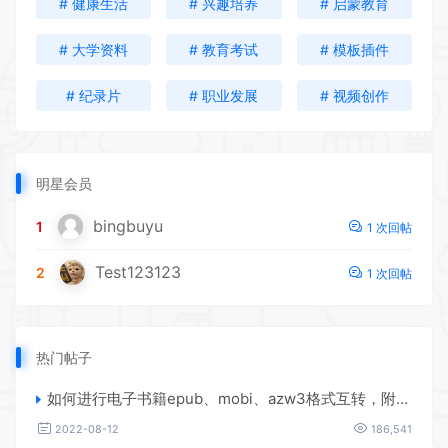
# 健康生活
# 兴趣培养
# 启蒙教育
# 大学资料
# 教育考试
# 模板插件
# 纪录片
# 职业发展
# 视频创作
明星会员
bingbuyu
1
1 次回帖
Test123123
2
1 次回帖
热门帖子
如何进行电子书籍epub、mobi、azw3格式互转，附海量电子书籍资源
2022-08-12
186,541