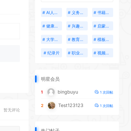
# AI人工智能
# 义务教育
# 书籍分享
# 健康生活
# 兴趣培养
# 启蒙教育
# 大学资料
# 教育考试
# 模板插件
# 纪录片
# 职业发展
# 视频创作
明星会员
bingbuyu
1
1 次回帖
Test123123
2
1 次回帖
暂无评论
热门帖子