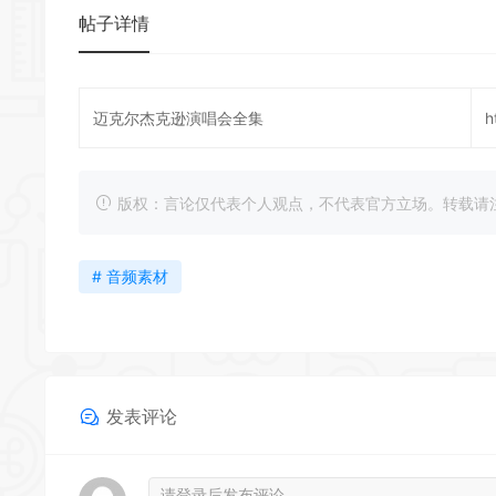
帖子详情
迈克尔杰克逊演唱会全集
h
版权：言论仅代表个人观点，不代表官方立场。转载请注明出处：https
# 音频素材
发表评论