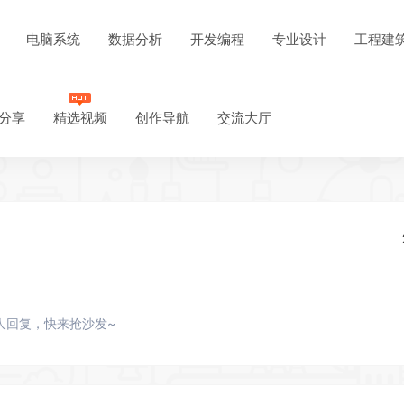
电脑系统
数据分析
开发编程
专业设计
工程建
分享
精选视频
创作导航
交流大厅
人回复，快来抢沙发~