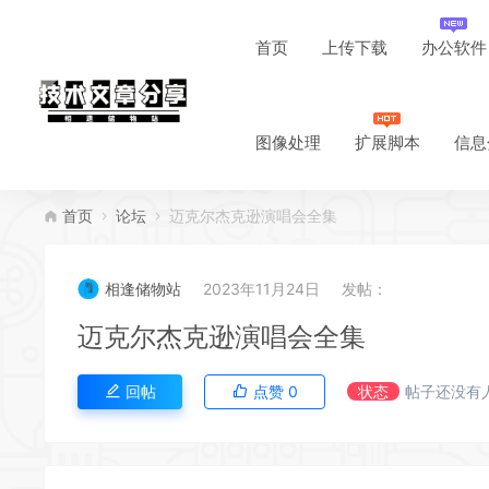
首页
上传下载
办公软件
图像处理
扩展脚本
信息
首页
论坛
迈克尔杰克逊演唱会全集
相逢储物站
2023年11月24日
发帖：
迈克尔杰克逊演唱会全集
回帖
点赞
0
状态
帖子还没有