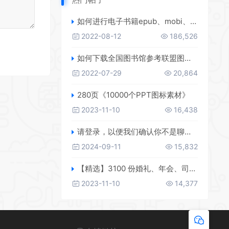
如何进行电子书籍epub、mobi、azw3格式互转，附海量电子书籍资源
2022-08-12
186,526
如何下载全国图书馆参考联盟图书？
2022-07-29
20,864
280页《10000个PPT图标素材》
2023-11-10
16,438
请登录，以便我们确认你不是聊天机器人
2024-09-11
15,832
【精选】3100 份婚礼、年会、司仪主持人、台词稿、节日生日、晚会、开场、开场白素材
2023-11-10
14,377