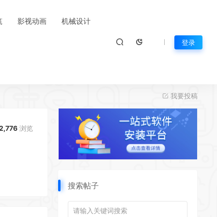
筑
影视动画
机械设计
登录
我要投稿
2,776
浏览
搜索帖子