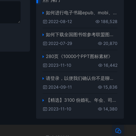
如何进行电子书籍epub、mobi、azw3格式互转，附海量电子书籍资源
2022-08-12
186,528
如何下载全国图书馆参考联盟图书？
2022-07-29
20,870
280页《10000个PPT图标素材》
2023-11-10
16,442
请登录，以便我们确认你不是聊天机器人
2024-09-11
15,836
【精选】3100 份婚礼、年会、司仪主持人、台词稿、节日生日、晚会、开场、开场白素材
2023-11-10
14,380