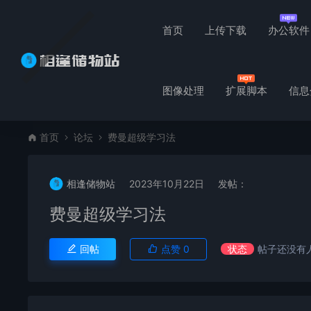
首页
上传下载
办公软件
图像处理
扩展脚本
信息
首页
论坛
费曼超级学习法
相逢储物站
2023年10月22日
发帖：
费曼超级学习法
回帖
点赞
0
状态
帖子还没有