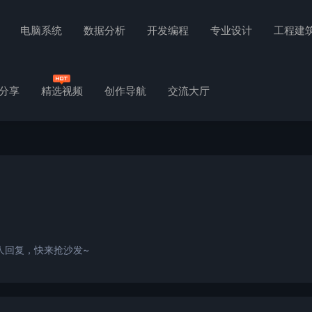
电脑系统
数据分析
开发编程
专业设计
工程建
分享
精选视频
创作导航
交流大厅
人回复，快来抢沙发~