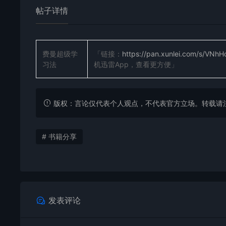
帖子详情
费曼超级学
「链接：
https://pan.xunlei.com/s/V
习法
机迅雷App，查看更方便」
版权：言论仅代表个人观点，不代表官方立场。转载请注明出处：https
# 书籍分享
发表评论