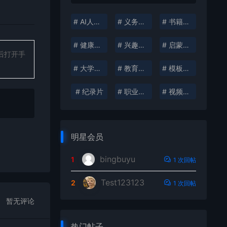
# AI人工智能
# 义务教育
# 书籍分享
# 健康生活
# 兴趣培养
# 启蒙教育
后打开手
# 大学资料
# 教育考试
# 模板插件
# 纪录片
# 职业发展
# 视频创作
明星会员
bingbuyu
1
1 次回帖
Test123123
2
1 次回帖
暂无评论
热门帖子