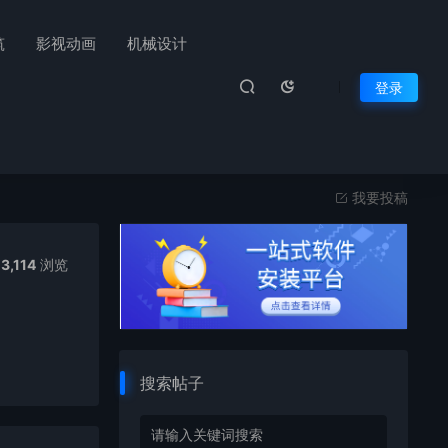
筑
影视动画
机械设计
登录
我要投稿
3,114
浏览
搜索帖子