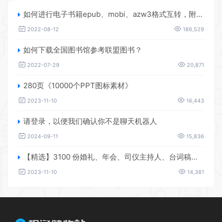
如何进行电子书籍epub、mobi、azw3格式互转，附海量电子书籍资源
2022-08-12
186,529
如何下载全国图书馆参考联盟图书？
2022-07-29
20,871
280页《10000个PPT图标素材》
2023-11-10
16,443
请登录，以便我们确认你不是聊天机器人
2024-09-11
15,836
【精选】3100 份婚礼、年会、司仪主持人、台词稿、节日生日、晚会、开场、开场白素材
2023-11-10
14,381