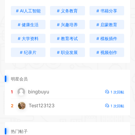
# AI人工智能
# 义务教育
# 书籍分享
# 健康生活
# 兴趣培养
# 启蒙教育
# 大学资料
# 教育考试
# 模板插件
# 纪录片
# 职业发展
# 视频创作
明星会员
bingbuyu
1
1 次回帖
Test123123
2
1 次回帖
热门帖子