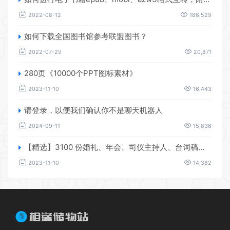
2022-08-12
186,529
如何下载全国图书馆参考联盟图书？
2022-07-29
20,871
280页《10000个PPT图标素材》
2023-11-10
16,443
请登录，以便我们确认你不是聊天机器人
2024-09-11
15,836
【精选】3100 份婚礼、年会、司仪主持人、台词稿、节日生日、晚会、开场、开场白素材
2023-11-10
14,382