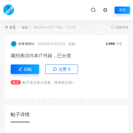
登录
首页
论坛
藏经阁305本IT书籍，已分类
我要投稿
2023年10月22日
发帖：
相逢储物站
2,988
浏览
藏经阁305本IT书籍，已分类
回帖
点赞
0
状态
帖子还没有人回复，快来抢沙发~
帖子详情