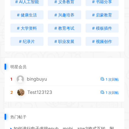
# AI人工智能
# 义务教育
# 书籍分享
# 健康生活
# 兴趣培养
# 启蒙教育
# 大学资料
# 教育考试
# 模板插件
# 纪录片
# 职业发展
# 视频创作
明星会员
bingbuyu
1
1 次回帖
Test123123
2
1 次回帖
热门帖子
如何进行电子书籍epub、mobi、azw3格式互转，附海量电子书籍资源