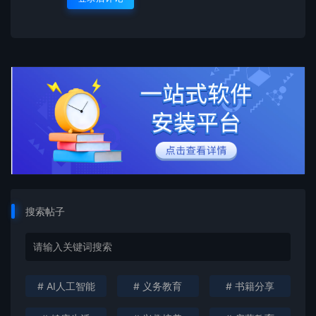
搜索帖子
# AI人工智能
# 义务教育
# 书籍分享