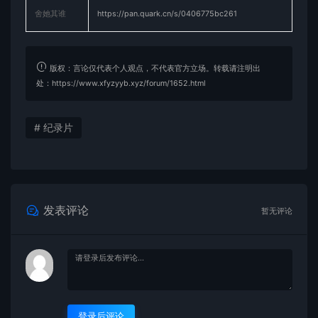
舍她其谁
https://pan.quark.cn/s/0406775bc261
版权：言论仅代表个人观点，不代表官方立场。转载请注明出
处：https://www.xfyzyyb.xyz/forum/1652.html
# 纪录片
发表评论
暂无评论
登录后评论