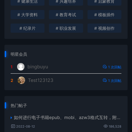
# 健康生活
# 兴趣培养
# 启蒙教育
# 大学资料
# 教育考试
# 模板插件
# 纪录片
# 职业发展
# 视频创作
明星会员
bingbuyu
1
1 次回帖
Test123123
2
1 次回帖
热门帖子
如何进行电子书籍epub、mobi、azw3格式互转，附海量电子书籍资源
2022-08-12
186,528