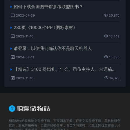
如何下载全国图书馆参考联盟图书？
2022-07-29
20,870
280页《10000个PPT图标素材》
2023-11-10
16,442
请登录，以便我们确认你不是聊天机器人
2024-09-11
15,835
【精选】3100 份婚礼、年会、司仪主持人、台词稿、节日生日、晚会、开场、开场白素材
2023-11-10
14,379
相逢储物站提供论文免费下载、百度网盘下载、百度文库免费下载，黑科技绿色
软件，影视剪辑教程、自媒体经验分享，各类学习资料、汇集全网优质资源，只
为你的学习效率提升，帮助增长副业收入！