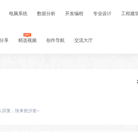
电脑系统
数据分析
开发编程
专业设计
工程建
分享
精选视频
创作导航
交流大厅
人回复，快来抢沙发~