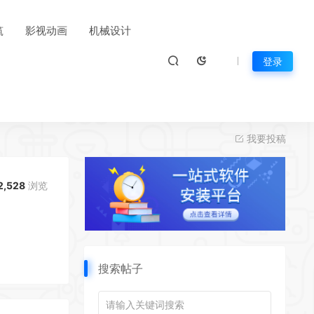
筑
影视动画
机械设计
登录
我要投稿
2,528
浏览
搜索帖子