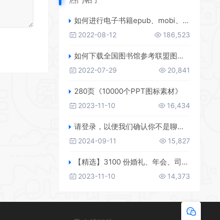
如何进行电子书籍epub、mobi、azw3格式互转，附海量电子书籍资源
2022-08-12
186,523
如何下载全国图书馆参考联盟图书？
2022-07-29
20,841
280页《10000个PPT图标素材》
2023-11-10
16,434
请登录，以便我们确认你不是聊天机器人
2024-09-11
15,827
【精选】3100 份婚礼、年会、司仪主持人、台词稿、节日生日、晚会、开场、开场白素材
2023-11-10
14,373