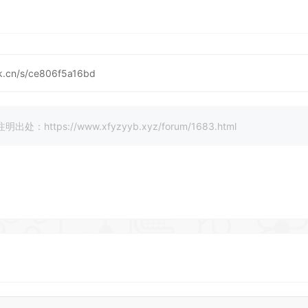
rk.cn/s/ce806f5a16bd
://www.xfyzyyb.xyz/forum/1683.html