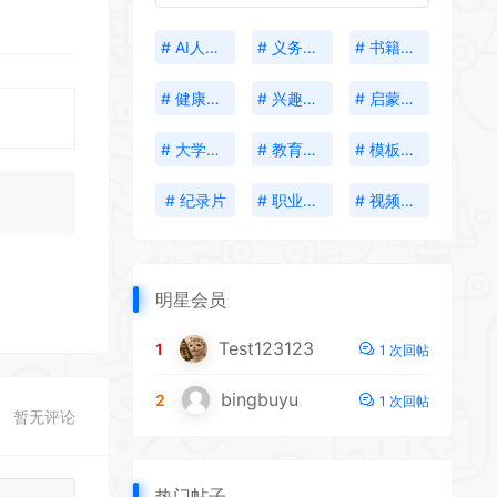
# AI人工智能
# 义务教育
# 书籍分享
# 健康生活
# 兴趣培养
# 启蒙教育
# 大学资料
# 教育考试
# 模板插件
# 纪录片
# 职业发展
# 视频创作
明星会员
Test123123
1
1 次回帖
bingbuyu
2
1 次回帖
暂无评论
热门帖子