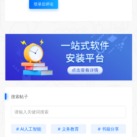
登录后评论
搜索帖子
# AI人工智能
# 义务教育
# 书籍分享