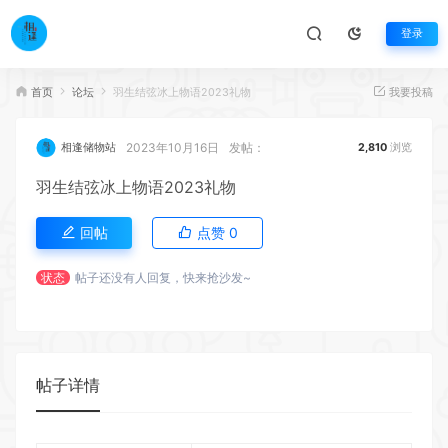
登录
首页
论坛
羽生结弦冰上物语2023礼物
我要投稿
2023年10月16日
发帖：
相逢储物站
2,810
浏览
羽生结弦冰上物语2023礼物
回帖
点赞
0
状态
帖子还没有人回复，快来抢沙发~
帖子详情