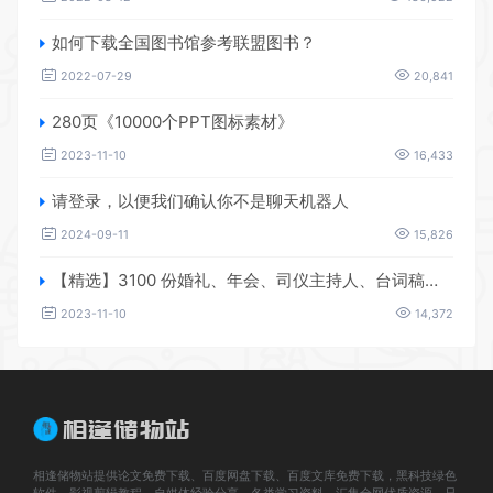
如何下载全国图书馆参考联盟图书？
2022-07-29
20,841
280页《10000个PPT图标素材》
2023-11-10
16,433
请登录，以便我们确认你不是聊天机器人
2024-09-11
15,826
【精选】3100 份婚礼、年会、司仪主持人、台词稿、节日生日、晚会、开场、开场白素材
2023-11-10
14,372
相逢储物站提供论文免费下载、百度网盘下载、百度文库免费下载，黑科技绿色
软件，影视剪辑教程、自媒体经验分享，各类学习资料、汇集全网优质资源，只