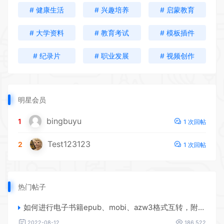
# 健康生活
# 兴趣培养
# 启蒙教育
# 大学资料
# 教育考试
# 模板插件
# 纪录片
# 职业发展
# 视频创作
明星会员
bingbuyu
1
1 次回帖
Test123123
2
1 次回帖
热门帖子
如何进行电子书籍epub、mobi、azw3格式互转，附海量电子书籍资源
2022-08-12
186,522