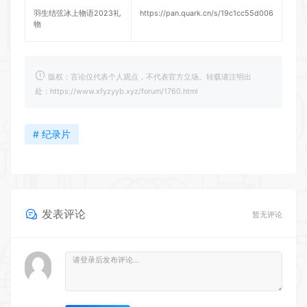
羽生结弦冰上物语2023礼
https://pan.quark.cn/s/19c1cc55d006
物
版权：言论仅代表个人观点，不代表官方立场。转载请注明出
处：https://www.xfyzyyb.xyz/forum/1760.html
# 纪录片
发表评论
暂无评论