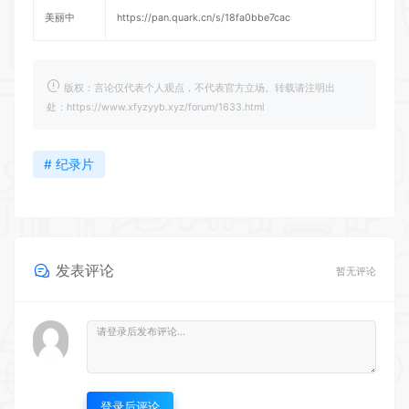
美丽中
https://pan.quark.cn/s/18fa0bbe7cac
版权：言论仅代表个人观点，不代表官方立场。转载请注明出
处：https://www.xfyzyyb.xyz/forum/1633.html
# 纪录片
发表评论
暂无评论
登录后评论