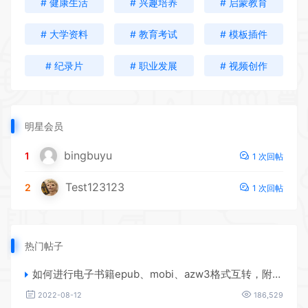
# 健康生活
# 兴趣培养
# 启蒙教育
# 大学资料
# 教育考试
# 模板插件
# 纪录片
# 职业发展
# 视频创作
明星会员
bingbuyu
1
1 次回帖
Test123123
2
1 次回帖
热门帖子
如何进行电子书籍epub、mobi、azw3格式互转，附海量电子书籍资源
2022-08-12
186,529