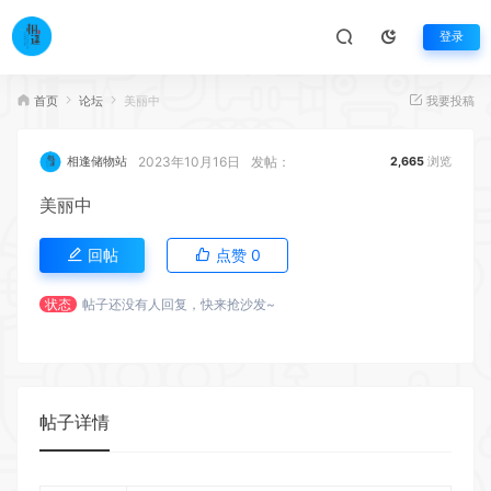
登录
首页
论坛
美丽中
我要投稿
2023年10月16日
发帖：
相逢储物站
2,665
浏览
美丽中
回帖
点赞
0
状态
帖子还没有人回复，快来抢沙发~
帖子详情