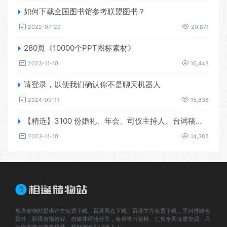
如何下载全国图书馆参考联盟图书？
2022-07-29
20,871
280页《10000个PPT图标素材》
2023-11-10
16,443
请登录，以便我们确认你不是聊天机器人
2024-09-11
15,836
【精选】3100 份婚礼、年会、司仪主持人、台词稿、节日生日、晚会、开场、开场白素材
2023-11-10
14,382
相逢储物站提供论文免费下载、百度网盘下载、百度文库免费下载，黑科技绿色
软件，影视剪辑教程、自媒体经验分享，各类学习资料、汇集全网优质资源，只
为你的学习效率提升，帮助增长副业收入！