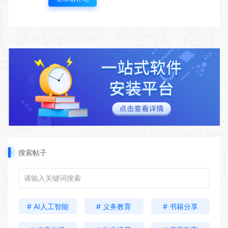
搜索帖子
# AI人工智能
# 义务教育
# 书籍分享