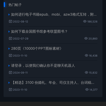
热门帖子
如何进行电子书籍epub、mobi、azw3格式互转，附海量电子书籍资源
2022-08-12
186,526
如何下载全国图书馆参考联盟图书？
2022-07-29
20,860
280页《10000个PPT图标素材》
2023-11-10
16,438
请登录，以便我们确认你不是聊天机器人
2024-09-11
15,832
【精选】3100 份婚礼、年会、司仪主持人、台词稿、节日生日、晚会、开场、开场白素材
2023-11-10
14,377