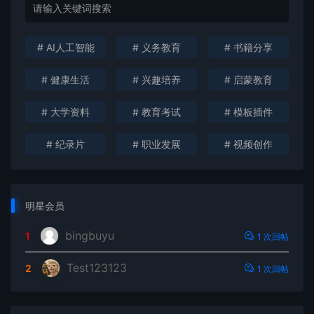
# AI人工智能
# 义务教育
# 书籍分享
# 健康生活
# 兴趣培养
# 启蒙教育
# 大学资料
# 教育考试
# 模板插件
# 纪录片
# 职业发展
# 视频创作
明星会员
bingbuyu
1
1 次回帖
Test123123
2
1 次回帖