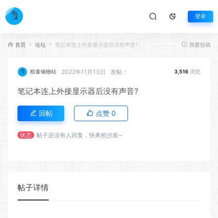
登录
首页
论坛
笔记本连上外接显示器后没有声音?
我要投稿
2022年11月13日
发帖：
相逢储物站
3,516
浏览
笔记本连上外接显示器后没有声音?
回帖
点赞
0
状态
帖子还没有人回复，快来抢沙发~
帖子详情