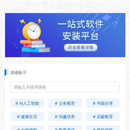
搜索帖子
# AI人工智能
# 义务教育
# 书籍分享
# 健康生活
# 兴趣培养
# 启蒙教育
# 大学资料
# 教育考试
# 模板插件