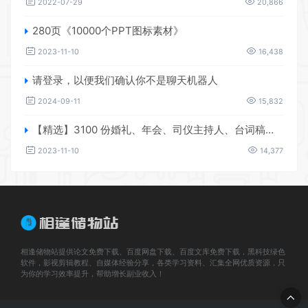
2022-07-29
20,866
280页《10000个PPT图标素材》
2023-11-10
16,438
请登录，以便我们确认你不是聊天机器人
2024-09-11
15,832
【精选】3100 份婚礼、年会、司仪主持人、台词稿、节日生日、晚会、开场、开场白素材
2023-11-10
14,377
相逢储物站提供论文免费下载、百度网盘下载、百度文库免费下载，黑科技绿色
软件，影视剪辑教程、自媒体经验分享，各类学习资料、汇集全网优质资源，只
为你的学习效率提升，帮助增长副业收入！