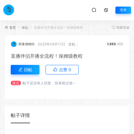
登录
首页
论坛
直播伴侣开播全流程！保姆级教程
我要投稿
2025年09月11日
发帖：
相逢储物站
1,553
浏览
直播伴侣开播全流程！保姆级教程
回帖
点赞
0
状态
帖子还没有人回复，快来抢沙发~
帖子详情