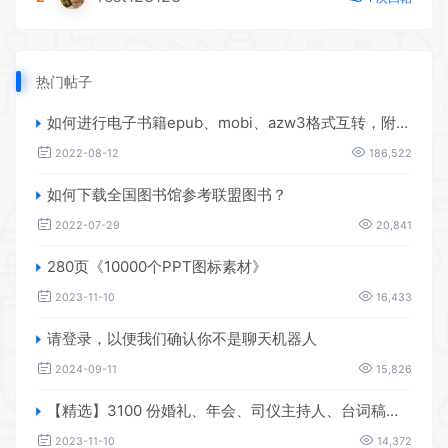
热门帖子
如何进行电子书籍epub、mobi、azw3格式互转，附海量电子书籍资源
2022-08-12
186,522
如何下载全国图书馆参考联盟图书？
2022-07-29
20,841
280页《10000个PPT图标素材》
2023-11-10
16,433
请登录，以便我们确认你不是聊天机器人
2024-09-11
15,826
【精选】3100 份婚礼、年会、司仪主持人、台词稿、节日生日、晚会、开场、开场白素材
2023-11-10
14,372