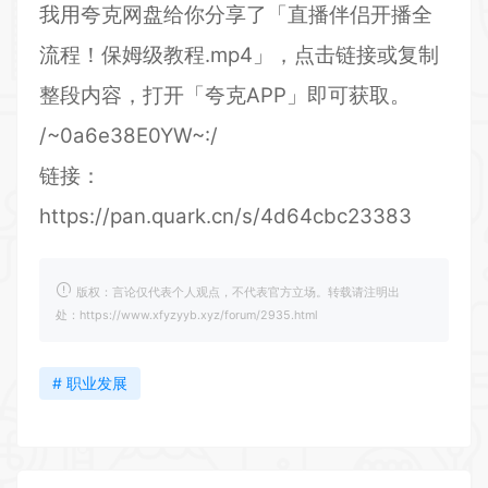
我用夸克网盘给你分享了「直播伴侣开播全
流程！保姆级教程.mp4」，点击链接或复制
整段内容，打开「夸克APP」即可获取。
/~0a6e38E0YW~:/
链接：
https://pan.quark.cn/s/4d64cbc23383
版权：言论仅代表个人观点，不代表官方立场。转载请注明出
处：https://www.xfyzyyb.xyz/forum/2935.html
# 职业发展