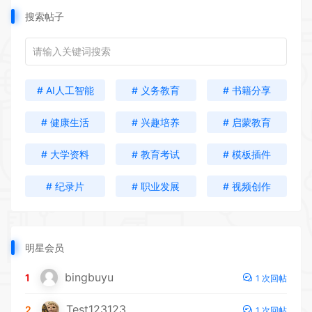
搜索帖子
# AI人工智能
# 义务教育
# 书籍分享
# 健康生活
# 兴趣培养
# 启蒙教育
# 大学资料
# 教育考试
# 模板插件
# 纪录片
# 职业发展
# 视频创作
明星会员
bingbuyu
1
1 次回帖
Test123123
2
1 次回帖