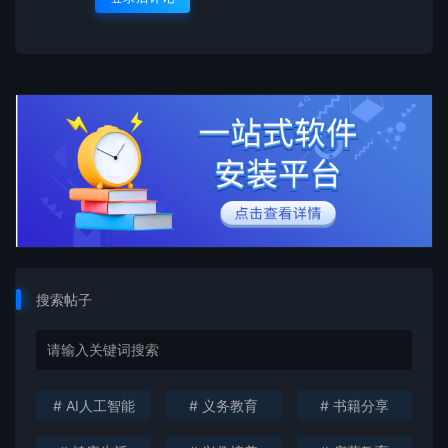
搜索帖子
# AI人工智能
# 义务教育
# 书籍分享