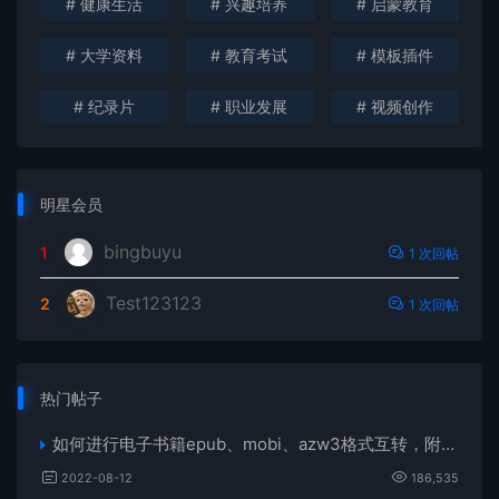
# 健康生活
# 兴趣培养
# 启蒙教育
# 大学资料
# 教育考试
# 模板插件
# 纪录片
# 职业发展
# 视频创作
明星会员
bingbuyu
1
1 次回帖
Test123123
2
1 次回帖
热门帖子
如何进行电子书籍epub、mobi、azw3格式互转，附海量电子书籍资源
2022-08-12
186,535