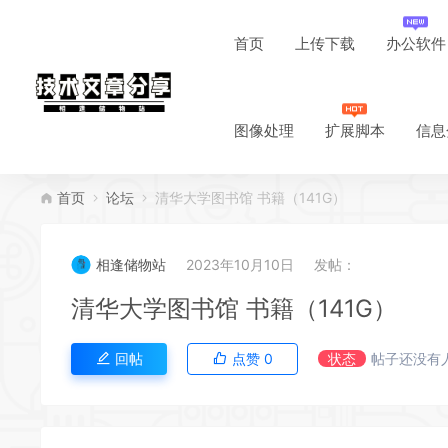
首页
上传下载
办公软件
图像处理
扩展脚本
信息
首页
论坛
清华大学图书馆 书籍（141G）
相逢储物站
2023年10月10日
发帖：
清华大学图书馆 书籍（141G）
回帖
点赞
0
状态
帖子还没有