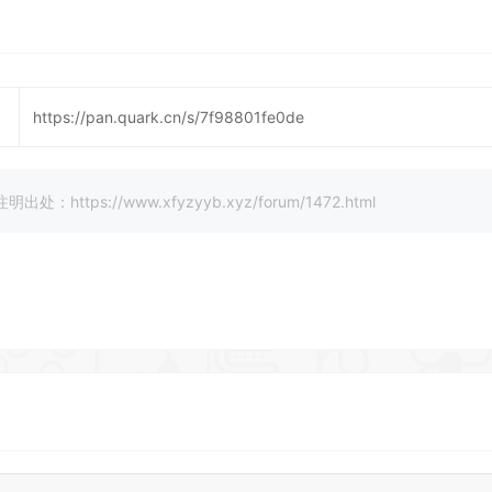
https://pan.quark.cn/s/7f98801fe0de
://www.xfyzyyb.xyz/forum/1472.html