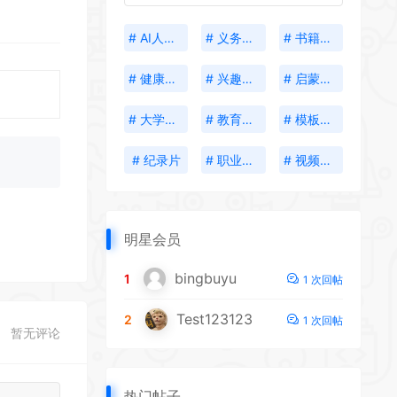
# AI人工智能
# 义务教育
# 书籍分享
# 健康生活
# 兴趣培养
# 启蒙教育
# 大学资料
# 教育考试
# 模板插件
# 纪录片
# 职业发展
# 视频创作
明星会员
bingbuyu
1
1 次回帖
Test123123
2
1 次回帖
暂无评论
热门帖子