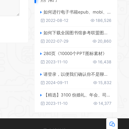
如何进行电子书籍epub、mobi、azw3格式互转，附海量电子书籍资源
2022-08-12
186,526
如何下载全国图书馆参考联盟图书？
2022-07-29
20,860
280页《10000个PPT图标素材》
2023-11-10
16,438
请登录，以便我们确认你不是聊天机器人
2024-09-11
15,832
【精选】3100 份婚礼、年会、司仪主持人、台词稿、节日生日、晚会、开场、开场白素材
2023-11-10
14,377