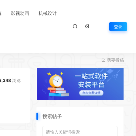
筑
影视动画
机械设计
登录
我要投稿
3,348
浏览
搜索帖子