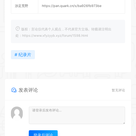
涉足荒野
https://pan.quark.cn/s/ba926fb973be
版权：言论仅代表个人观点，不代表官方立场。转载请注明出
处：https://www.xfyzyyb.xyz/forum/1598.html
# 纪录片
发表评论
暂无评论
登录后评论