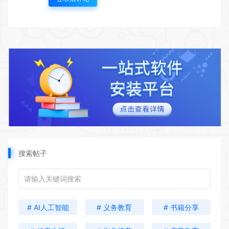
搜索帖子
# AI人工智能
# 义务教育
# 书籍分享