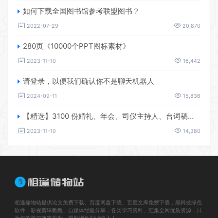
如何下载全国图书馆参考联盟图书？
2022-07-29
20,870
280页《10000个PPT图标素材》
2023-11-10
16,442
请登录，以便我们确认你不是聊天机器人
2024-09-11
15,836
【精选】3100 份婚礼、年会、司仪主持人、台词稿、节日生日、晚会、开场、开场白素材
2023-11-10
14,380
相逢储物站提供论文免费下载、百度网盘下载、百度文库免费下载，黑科技绿色
软件，影视剪辑教程、自媒体经验分享，各类学习资料、汇集全网优质资源，只
为你的学习效率提升，帮助增长副业收入！