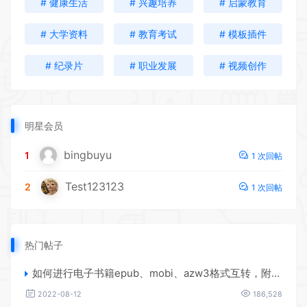
# 健康生活
# 兴趣培养
# 启蒙教育
# 大学资料
# 教育考试
# 模板插件
# 纪录片
# 职业发展
# 视频创作
明星会员
bingbuyu
1
1 次回帖
Test123123
2
1 次回帖
热门帖子
如何进行电子书籍epub、mobi、azw3格式互转，附海量电子书籍资源
2022-08-12
186,528