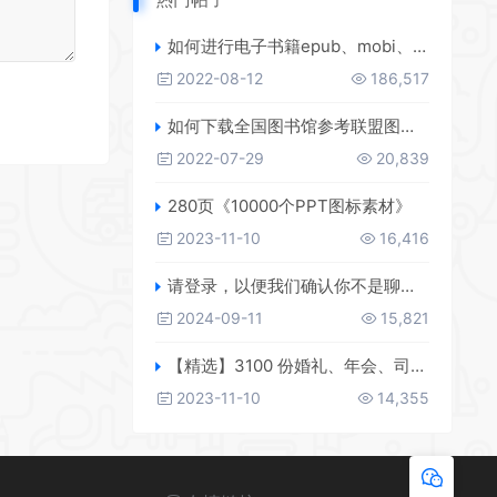
如何进行电子书籍epub、mobi、azw3格式互转，附海量电子书籍资源
2022-08-12
186,517
如何下载全国图书馆参考联盟图书？
2022-07-29
20,839
280页《10000个PPT图标素材》
2023-11-10
16,416
请登录，以便我们确认你不是聊天机器人
2024-09-11
15,821
【精选】3100 份婚礼、年会、司仪主持人、台词稿、节日生日、晚会、开场、开场白素材
2023-11-10
14,355