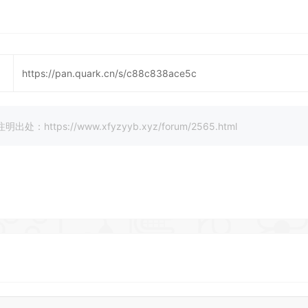
https://pan.quark.cn/s/c88c838ace5c
://www.xfyzyyb.xyz/forum/2565.html