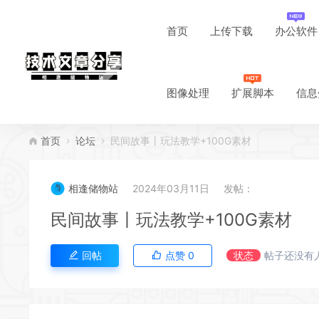
首页
上传下载
办公软件
图像处理
扩展脚本
信息
首页
论坛
民间故事丨玩法教学+100G素材
相逢储物站
2024年03月11日
发帖：
民间故事丨玩法教学+100G素材
回帖
点赞
0
状态
帖子还没有