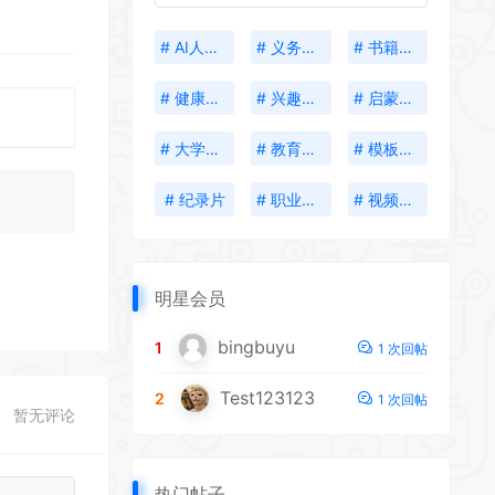
# AI人工智能
# 义务教育
# 书籍分享
# 健康生活
# 兴趣培养
# 启蒙教育
# 大学资料
# 教育考试
# 模板插件
# 纪录片
# 职业发展
# 视频创作
明星会员
bingbuyu
1
1 次回帖
Test123123
2
1 次回帖
暂无评论
热门帖子