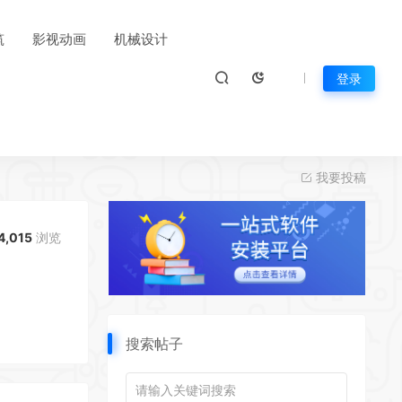
筑
影视动画
机械设计
登录
我要投稿
4,015
浏览
搜索帖子