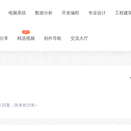
电脑系统
数据分析
开发编程
专业设计
工程建
分享
精选视频
创作导航
交流大厅
人回复，快来抢沙发~