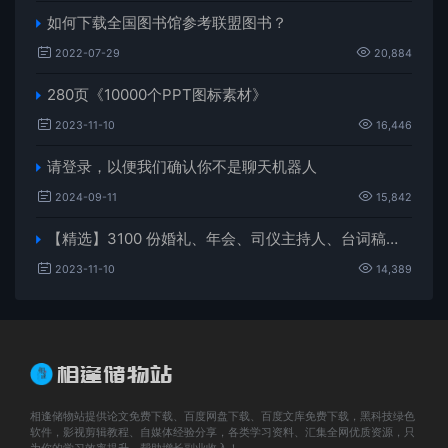
如何下载全国图书馆参考联盟图书？
2022-07-29
20,884
280页《10000个PPT图标素材》
2023-11-10
16,446
请登录，以便我们确认你不是聊天机器人
2024-09-11
15,842
【精选】3100 份婚礼、年会、司仪主持人、台词稿、节日生日、晚会、开场、开场白素材
2023-11-10
14,389
相逢储物站提供论文免费下载、百度网盘下载、百度文库免费下载，黑科技绿色
软件，影视剪辑教程、自媒体经验分享，各类学习资料、汇集全网优质资源，只
为你的学习效率提升，帮助增长副业收入！