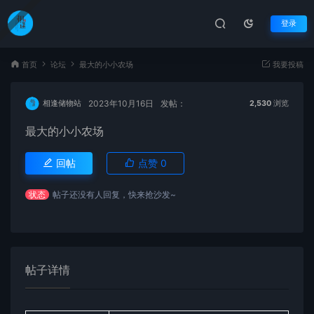
登录
首页
论坛
最大的小小农场
我要投稿
2023年10月16日
发帖：
相逢储物站
2,530
浏览
最大的小小农场
回帖
点赞
0
状态
帖子还没有人回复，快来抢沙发~
帖子详情