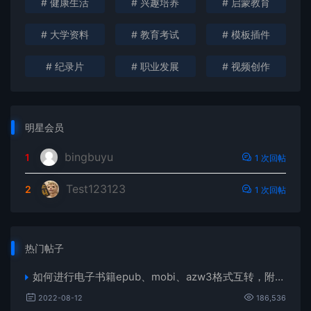
# 健康生活
# 兴趣培养
# 启蒙教育
# 大学资料
# 教育考试
# 模板插件
# 纪录片
# 职业发展
# 视频创作
明星会员
bingbuyu
1
1 次回帖
Test123123
2
1 次回帖
热门帖子
如何进行电子书籍epub、mobi、azw3格式互转，附海量电子书籍资源
2022-08-12
186,536