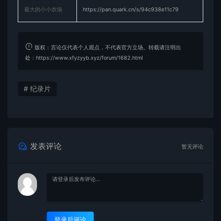
最大的小小农场
https://pan.quark.cn/s/94c938e11c79
版权：言论仅代表个人观点，不代表官方立场。转载请注明出
处：https://www.xfyzyyb.xyz/forum/1682.html
# 纪录片
发表评论
暂无评论
登录后评论