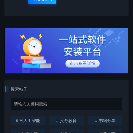
搜索帖子
# AI人工智能
# 义务教育
# 书籍分享