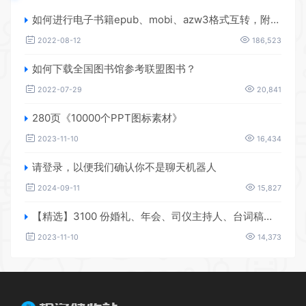
如何进行电子书籍epub、mobi、azw3格式互转，附海量电子书籍资源
2022-08-12
186,523
如何下载全国图书馆参考联盟图书？
2022-07-29
20,841
280页《10000个PPT图标素材》
2023-11-10
16,434
请登录，以便我们确认你不是聊天机器人
2024-09-11
15,827
【精选】3100 份婚礼、年会、司仪主持人、台词稿、节日生日、晚会、开场、开场白素材
2023-11-10
14,373