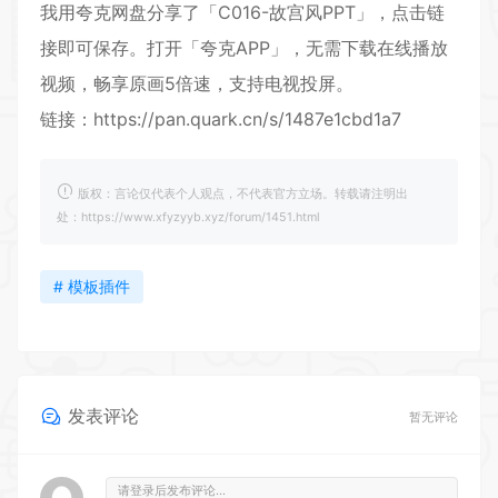
我用夸克网盘分享了「C016-故宫风PPT」，点击链
接即可保存。打开「夸克APP」，无需下载在线播放
视频，畅享原画5倍速，支持电视投屏。
链接：
https://pan.quark.cn/s/1487e1cbd1a7
版权：言论仅代表个人观点，不代表官方立场。转载请注明出
处：https://www.xfyzyyb.xyz/forum/1451.html
# 模板插件
发表评论
暂无评论