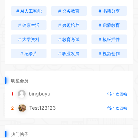
# AI人工智能
# 义务教育
# 书籍分享
# 健康生活
# 兴趣培养
# 启蒙教育
# 大学资料
# 教育考试
# 模板插件
# 纪录片
# 职业发展
# 视频创作
明星会员
bingbuyu
1
1 次回帖
Test123123
2
1 次回帖
热门帖子