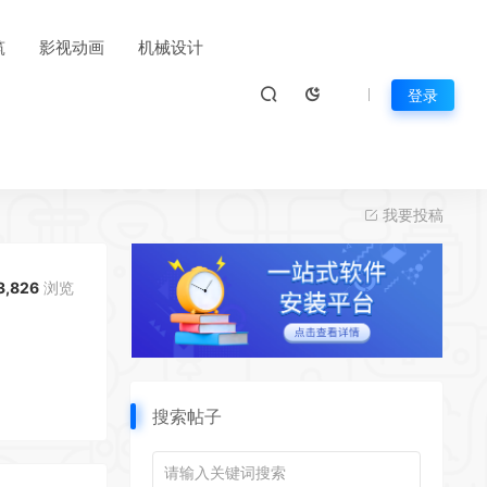
筑
影视动画
机械设计
登录
我要投稿
3,826
浏览
搜索帖子