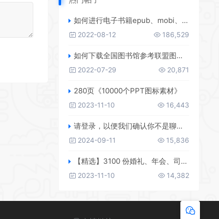
如何进行电子书籍epub、mobi、azw3格式互转，附海量电子书籍资源
2022-08-12
186,529
如何下载全国图书馆参考联盟图书？
2022-07-29
20,871
280页《10000个PPT图标素材》
2023-11-10
16,443
请登录，以便我们确认你不是聊天机器人
2024-09-11
15,836
【精选】3100 份婚礼、年会、司仪主持人、台词稿、节日生日、晚会、开场、开场白素材
2023-11-10
14,382