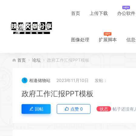
首页
上传下载
办公软件
图像处理
扩展脚本
信息
首页
论坛
政府工作汇报PPT模板
相逢储物站
2023年11月10日
发帖：
政府工作汇报PPT模板
回帖
点赞
0
状态
帖子还没有