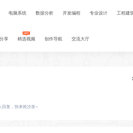
电脑系统
数据分析
开发编程
专业设计
工程建
分享
精选视频
创作导航
交流大厅
人回复，快来抢沙发~