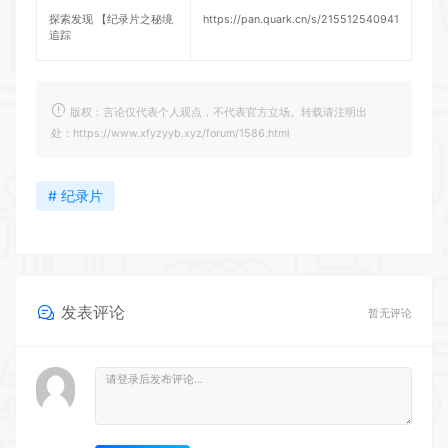
探索发现 【纪录片之秘境
https://pan.quark.cn/s/215512540941
追踪
版权：言论仅代表个人观点，不代表官方立场。转载请注明出
处：https://www.xfyzyyb.xyz/forum/1586.html
# 纪录片
发表评论
暂无评论