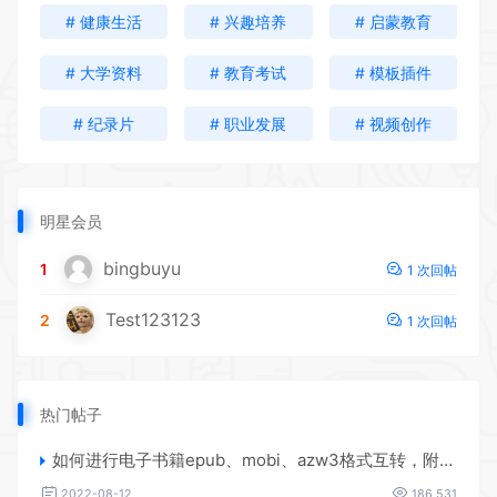
# 健康生活
# 兴趣培养
# 启蒙教育
# 大学资料
# 教育考试
# 模板插件
# 纪录片
# 职业发展
# 视频创作
明星会员
bingbuyu
1
1 次回帖
Test123123
2
1 次回帖
热门帖子
如何进行电子书籍epub、mobi、azw3格式互转，附海量电子书籍资源
2022-08-12
186,531