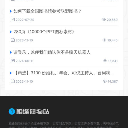
如何下载全国图书馆参考联盟图书？
2022-07-29
20,880
280页《10000个PPT图标素材》
2023-11-10
16,445
请登录，以便我们确认你不是聊天机器人
2024-09-11
15,841
【精选】3100 份婚礼、年会、司仪主持人、台词稿、节日生日、晚会、开场、开场白素材
2023-11-10
14,387
相逢储物站提供论文免费下载、百度网盘下载、百度文库免费下载，黑科技绿色
软件，影视剪辑教程、自媒体经验分享，各类学习资料、汇集全网优质资源，只