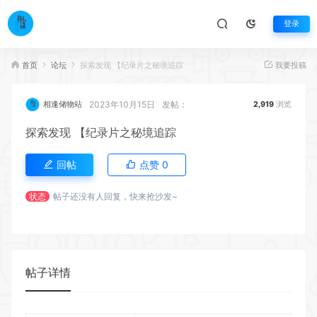
登录
首页
论坛
探索发现 【纪录片之秘境追踪
我要投稿
2023年10月15日
发帖：
相逢储物站
2,919
浏览
探索发现 【纪录片之秘境追踪
回帖
点赞
0
状态
帖子还没有人回复，快来抢沙发~
帖子详情