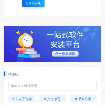
登录后评论
搜索帖子
# AI人工智能
# 义务教育
# 书籍分享