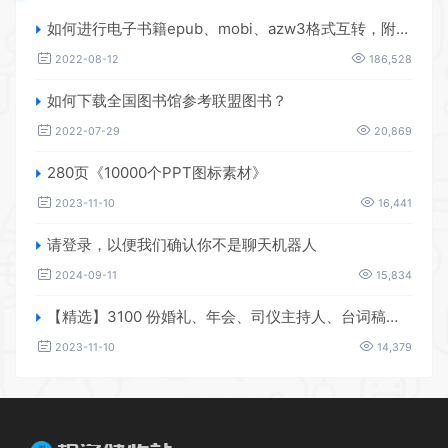
如何进行电子书籍epub、mobi、azw3格式互转，附海量电子书籍资源
2022-08-12
186,528
如何下载全国图书馆参考联盟图书？
2022-07-29
20,869
280页《10000个PPT图标素材》
2023-11-10
16,441
请登录，以便我们确认你不是聊天机器人
2024-09-11
15,834
【精选】3100 份婚礼、年会、司仪主持人、台词稿、节日生日、晚会、开场、开场白素材
2023-11-10
14,379