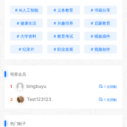
# AI人工智能
# 义务教育
# 书籍分享
# 健康生活
# 兴趣培养
# 启蒙教育
# 大学资料
# 教育考试
# 模板插件
# 纪录片
# 职业发展
# 视频创作
明星会员
bingbuyu
1
1 次回帖
Test123123
2
1 次回帖
热门帖子