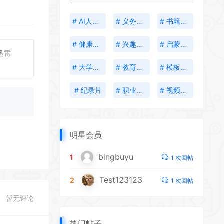
# AI人工智能
# 义务教育
# 书籍分享
# 健康生活
# 兴趣培养
# 启蒙教育
迅雷
# 大学资料
# 教育考试
# 模板插件
# 纪录片
# 职业发展
# 视频创作
明星会员
bingbuyu
1
1 次回帖
Test123123
2
1 次回帖
暂无评论
热门帖子