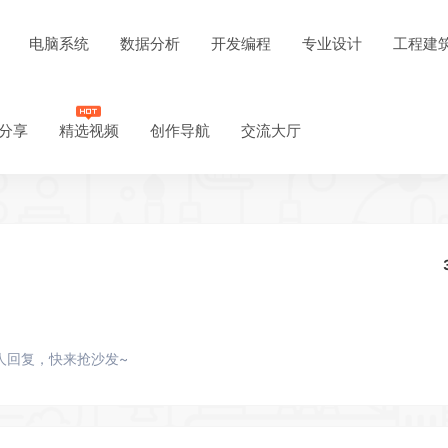
电脑系统
数据分析
开发编程
专业设计
工程建
分享
精选视频
创作导航
交流大厅
人回复，快来抢沙发~