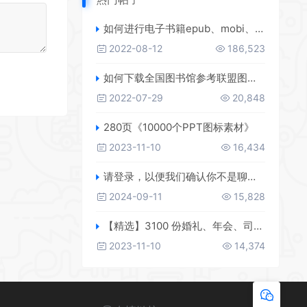
如何进行电子书籍epub、mobi、azw3格式互转，附海量电子书籍资源
2022-08-12
186,523
如何下载全国图书馆参考联盟图书？
2022-07-29
20,848
280页《10000个PPT图标素材》
2023-11-10
16,434
请登录，以便我们确认你不是聊天机器人
2024-09-11
15,828
【精选】3100 份婚礼、年会、司仪主持人、台词稿、节日生日、晚会、开场、开场白素材
2023-11-10
14,374