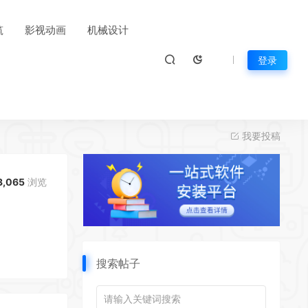
筑
影视动画
机械设计
登录
我要投稿
3,065
浏览
搜索帖子