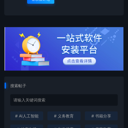
搜索帖子
# AI人工智能
# 义务教育
# 书籍分享