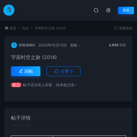
登录
首页
论坛
宇宙时空之旅 (2014)
我要投稿
2023年10月15日
发帖：
相逢储物站
2,628
浏览
宇宙时空之旅 (2014)
回帖
点赞
0
状态
帖子还没有人回复，快来抢沙发~
帖子详情