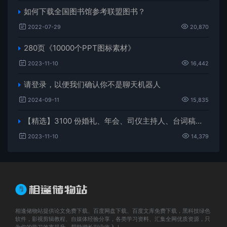
如何下载全国图书馆参考联盟图书？
2022-07-29
20,870
280页《10000个PPT图标素材》
2023-11-10
16,442
请登录，以便我们确认你不是聊天机器人
2024-09-11
15,835
【精选】3100 份婚礼、年会、司仪主持人、台词稿、节日生日、晚会、开场、开场白素材
2023-11-10
14,379
相逢储物站提供论文免费下载、百度网盘下载、百度文库免费下载，黑科技绿色
软件，影视剪辑教程、自媒体经验分享，各类学习资料、汇集全网优质资源，只
为你的学习效率提升，帮助增长副业收入！