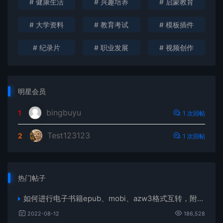
# 健康生活
# 兴趣培养
# 启蒙教育
# 大学资料
# 教育考试
# 模板插件
# 纪录片
# 职业发展
# 视频创作
明星会员
bingbuyu
1
1 次回帖
Test123123
2
1 次回帖
热门帖子
如何进行电子书籍epub、mobi、azw3格式互转，附海量电子书籍资源
2022-08-12
186,528