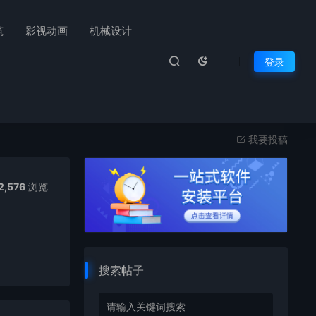
筑
影视动画
机械设计
登录
我要投稿
2,576
浏览
搜索帖子