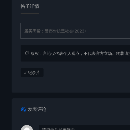
帖子详情
孟买黑帮：警察对抗黑社会(2023)
版权：言论仅代表个人观点，不代表官方立场。转载请注明出处：https
# 纪录片
发表评论