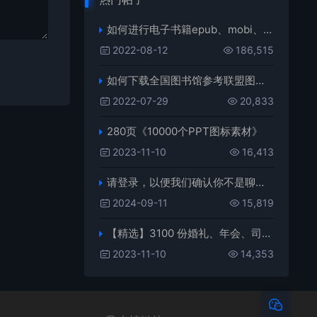
如何进行电子书籍epub、mobi、azw3格式互转，附海量电子书籍资源
2022-08-12
186,515
如何下载全国图书馆参考联盟图书？
2022-07-29
20,833
280页《10000个PPT图标素材》
2023-11-10
16,413
请登录，以便我们确认你不是聊天机器人
2024-09-11
15,819
【精选】3100 份婚礼、年会、司仪主持人、台词稿、节日生日、晚会、开场、开场白素材
2023-11-10
14,353