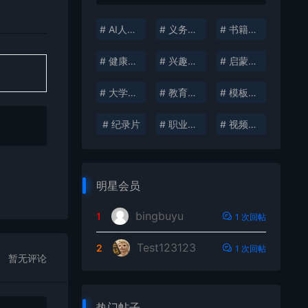
# AI人工智能
# 义务教育
# 书籍分享
# 健康生活
# 兴趣培养
# 启蒙教育
# 大学资料
# 教育考试
# 模板插件
# 纪录片
# 职业发展
# 视频创作
明星会员
bingbuyu
1
1 次回帖
Test123123
2
1 次回帖
暂无评论
热门帖子