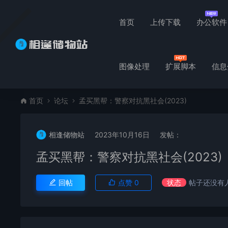
首页
上传下载
办公软件
图像处理
扩展脚本
信息
首页
论坛
孟买黑帮：警察对抗黑社会(2023)
相逢储物站
2023年10月16日
发帖：
孟买黑帮：警察对抗黑社会(2023)
回帖
点赞
0
状态
帖子还没有