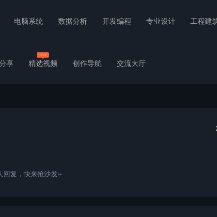
电脑系统
数据分析
开发编程
专业设计
工程建
分享
精选视频
创作导航
交流大厅
人回复，快来抢沙发~